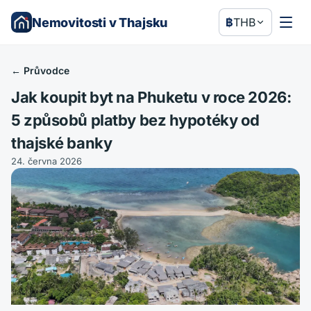
Nemovitosti v Thajsku
฿
THB
←
Průvodce
Jak koupit byt na Phuketu v roce 2026:
5 způsobů platby bez hypotéky od
thajské banky
24. června 2026