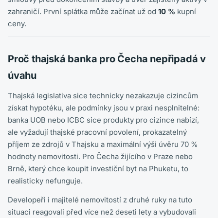
zahraničí. První splátka může začínat už od
10 %
kupní
ceny.
Proč thajská banka pro Čecha nepřipadá v
úvahu
Thajská legislativa sice technicky nezakazuje cizincům
získat hypotéku, ale podmínky jsou v praxi nesplnitelné:
banka UOB nebo ICBC sice produkty pro cizince nabízí,
ale vyžadují thajské pracovní povolení, prokazatelný
příjem ze zdrojů v Thajsku a maximální výši úvěru 70 %
hodnoty nemovitosti. Pro Čecha žijícího v Praze nebo
Brně, který chce koupit investiční byt na Phuketu, to
realisticky nefunguje.
Developeři i majitelé nemovitostí z druhé ruky na tuto
situaci reagovali před více než deseti lety a vybudovali