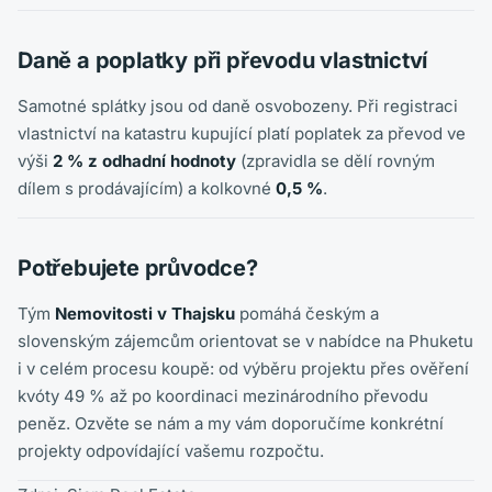
Daně a poplatky při převodu vlastnictví
Samotné splátky jsou od daně osvobozeny. Při registraci
vlastnictví na katastru kupující platí poplatek za převod ve
výši
2 % z odhadní hodnoty
(zpravidla se dělí rovným
dílem s prodávajícím) a kolkovné
0,5 %
.
Potřebujete průvodce?
Tým
Nemovitosti v Thajsku
pomáhá českým a
slovenským zájemcům orientovat se v nabídce na Phuketu
i v celém procesu koupě: od výběru projektu přes ověření
kvóty 49 % až po koordinaci mezinárodního převodu
peněz. Ozvěte se nám a my vám doporučíme konkrétní
projekty odpovídající vašemu rozpočtu.