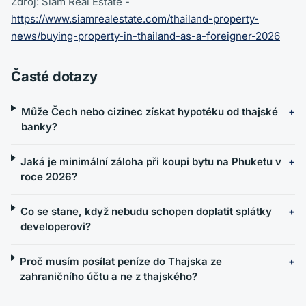
Zdroj: Siam Real Estate -
https://www.siamrealestate.com/thailand-property-
news/buying-property-in-thailand-as-a-foreigner-2026
Časté dotazy
Může Čech nebo cizinec získat hypotéku od thajské
banky?
Jaká je minimální záloha při koupi bytu na Phuketu v
roce 2026?
Co se stane, když nebudu schopen doplatit splátky
developerovi?
Proč musím posílat peníze do Thajska ze
zahraničního účtu a ne z thajského?