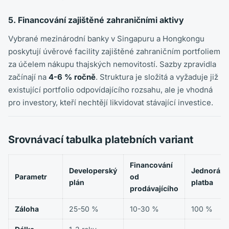
5. Financování zajištěné zahraničními aktivy
Vybrané mezinárodní banky v Singapuru a Hongkongu
poskytují úvěrové facility zajištěné zahraničním portfoliem
za účelem nákupu thajských nemovitostí. Sazby zpravidla
začínají na
4-6 % ročně
. Struktura je složitá a vyžaduje již
existující portfolio odpovídajícího rozsahu, ale je vhodná
pro investory, kteří nechtějí likvidovat stávající investice.
Srovnávací tabulka platebních variant
Financování
Developerský
Jednorázo
Parametr
od
plán
platba
prodávajícího
Záloha
25-50 %
10-30 %
100 %