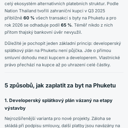
celý ekosystém alternativních platebních struktur. Podle
Nation Thailand tvořili zahraniční kupci v Q3 2025
přibližně
60 %
všech transakcí s byty na Phuketu a pro
rok 2026 se odhaduje podíl
65 %
. Téměř nikdo z nich
přitom thajský bankovní úvěr nevyužil.
Důležité je pochopit jeden základní princip: developerský
splátkový plán na Phuketu není půjčka. Jde o přímou
smluvní dohodu mezi kupcem a developerem. Vlastnické
právo přechází na kupce až po uhrazení celé částky.
5 způsobů, jak zaplatit za byt na Phuketu
1. Developerský splátkový plán vázaný na etapy
výstavby
Nejrozšířenější varianta pro nové projekty. Záloha se
skládá při podpisu smlouvy, další platby jsou navázány na