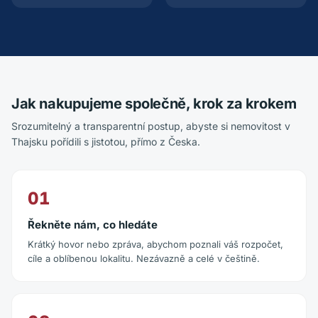
Jak nakupujeme společně, krok za krokem
Srozumitelný a transparentní postup, abyste si nemovitost v
Thajsku pořídili s jistotou, přímo z Česka.
01
Řekněte nám, co hledáte
Krátký hovor nebo zpráva, abychom poznali váš rozpočet,
cíle a oblíbenou lokalitu. Nezávazně a celé v češtině.