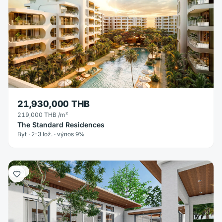
21,930,000 THB
219,000 THB
/m²
The Standard Residences
Byt · 2-3 lož. · výnos 9%
Vila