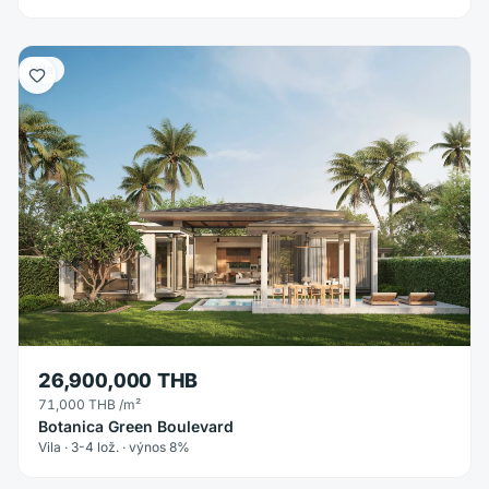
Vila
26,900,000 THB
71,000 THB
/m²
Botanica Green Boulevard
Vila · 3-4 lož. · výnos 8%