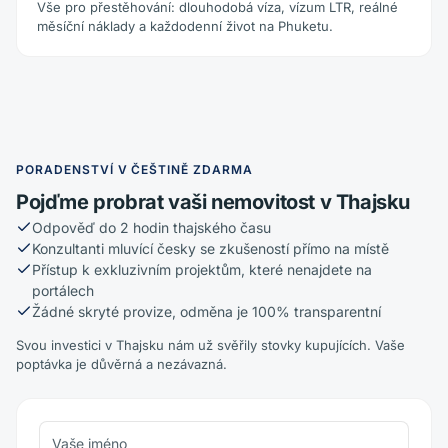
Vše pro přestěhování: dlouhodobá víza, vízum LTR, reálné
měsíční náklady a každodenní život na Phuketu.
PORADENSTVÍ V ČEŠTINĚ ZDARMA
Pojďme probrat vaši nemovitost v Thajsku
Odpověď do 2 hodin thajského času
Konzultanti mluvící česky se zkušeností přímo na místě
Přístup k exkluzivním projektům, které nenajdete na
portálech
Žádné skryté provize, odměna je 100% transparentní
Svou investici v Thajsku nám už svěřily stovky kupujících. Vaše
poptávka je důvěrná a nezávazná.