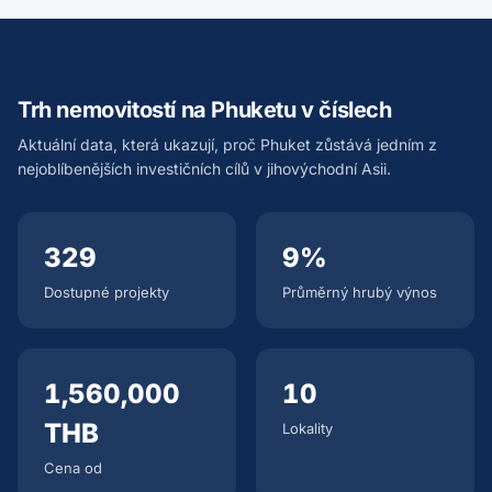
Trh nemovitostí na Phuketu v číslech
Aktuální data, která ukazují, proč Phuket zůstává jedním z
nejoblíbenějších investičních cílů v jihovýchodní Asii.
329
9%
Dostupné projekty
Průměrný hrubý výnos
1,560,000
10
THB
Lokality
Cena od