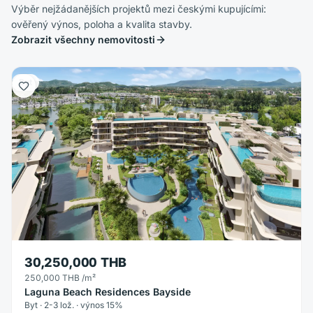
Výběr nejžádanějších projektů mezi českými kupujícími:
ověřený výnos, poloha a kvalita stavby.
Zobrazit všechny nemovitosti
Byt
30,250,000 THB
250,000 THB
/m²
Laguna Beach Residences Bayside
Byt · 2-3 lož. · výnos 15%