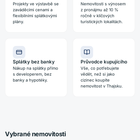
Projekty ve výstavbě se
Nemovitosti s výnosem
zaváděcími cenami a
z pronájmu až 10 %
flexibilními splátkovými
ročně v klíčových
plány.
turistických lokalitách.
Splátky bez banky
Průvodce kupujícího
Nákup na splátky přímo
Vše, co potřebujete
s developerem, bez
vědět, než si jako
banky a hypotéky.
cizinec koupíte
nemovitost v Thajsku.
Vybrané nemovitosti