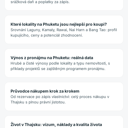
srážková daň a poplatky za zápis.
Které lokality na Phuketu jsou nejlepší pro koupi?
Srovnání Laguny, Kamaly, Rawai, Nai Harn a Bang Tao: profil
kupujícího, ceny a potenciál zhodnocení.
Výnos z pronájmu na Phuketu: reálná data
Hrubé a čisté výnosy podle lokality a typu nemovitosti, s
příklady projektů se zajištěným programem pronájmu.
Průvodce nákupem krok za krokem
Od rezervace po zápis vlastnictví: celý proces nákupu v
Thajsku s plnou právní jistotou.
Život v Thajsku: vízum, náklady a kvalita života