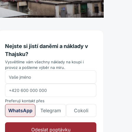
Nejste si jistí daněmi a náklady v
Thajsku?
Vysvětlíme vám všechny náklady na koupi i
provoz a pošleme výběr na míru.
Preferuji kontakt přes
WhatsApp
Telegram
Cokoli
Odeslat poptávku