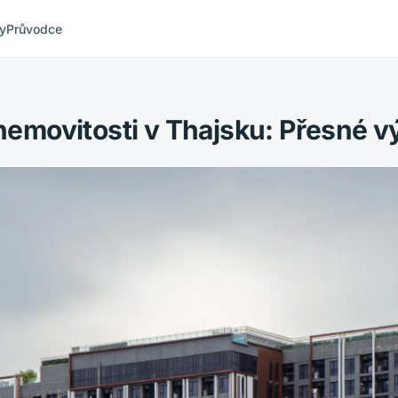
ty
Průvodce
 nemovitosti v Thajsku: Přesné 