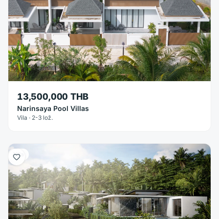
13,500,000 THB
Narinsaya Pool Villas
Vila · 2-3 lož.
Vila