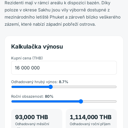
Rezidenti mají v rámci areálu k dispozici bazén. Díky
poloze v okrese Sakhu jsou vily výborně dostupné z
mezinárodního letiště Phuket a zároveň blízko veškerého
zázemí, které nabízí západní pobřeží ostrova.
Kalkulačka výnosu
Kupní cena
(
THB
)
Odhadovaný hrubý výnos
:
8.7
%
Roční obsazenost
:
80
%
93,000 THB
1,114,000 THB
Odhadovaný měsíční
Odhadovaný roční příjem