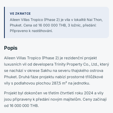
VE ZKRATCE
Aileen Villas Tropico (Phase 2) je vila v lokalitě Nai Thon,
Phuket. Cena od 16 000 000 THB, 3 ložnic, předání:
Připraveno k nastěhování.
Popis
Aileen Villas Tropico (Phase 2) je rezidenční projekt
luxusních vil od developera Trinity Property Co., Ltd., který
se nachází v okrese Sakhu na severu thajského ostrova
Phuket. Druhá fáze projektu nabízí prostorné třílůžkové
vily s podlahovou plochou 287,5 m² na jednotku.
Projekt byl dokončen ve třetím čtvrtletí roku 2024 a vily
jsou připraveny k předání novým majitelům. Ceny začínají
od 16 000 000 THB.