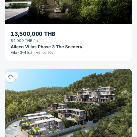
13,500,000 THB
84,000 THB
/m²
Aileen Villas Phase 3 The Scenery
Vila · 3-4 lož. · výnos 9%
Vila