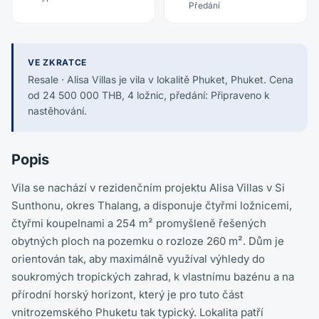
Předání
VE ZKRATCE
Resale · Alisa Villas je vila v lokalitě Phuket, Phuket. Cena
od 24 500 000 THB, 4 ložnic, předání: Připraveno k
nastěhování.
Popis
Vila se nachází v rezidenčním projektu Alisa Villas v Si
Sunthonu, okres Thalang, a disponuje čtyřmi ložnicemi,
čtyřmi koupelnami a 254 m² promyšleně řešených
obytných ploch na pozemku o rozloze 260 m². Dům je
orientován tak, aby maximálně využíval výhledy do
soukromých tropických zahrad, k vlastnímu bazénu a na
přírodní horský horizont, který je pro tuto část
vnitrozemského Phuketu tak typický. Lokalita patří