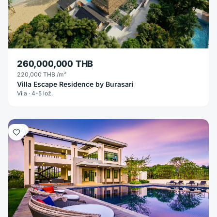
260,000,000 THB
220,000 THB
/m²
Villa Escape Residence by Burasari
Vila · 4-5 lož.
Vila