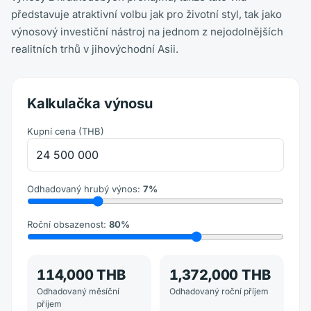
představuje atraktivní volbu jak pro životní styl, tak jako
výnosový investiční nástroj na jednom z nejodolnějších
realitních trhů v jihovýchodní Asii.
Kalkulačka výnosu
Kupní cena
(
THB
)
Odhadovaný hrubý výnos
:
7
%
Roční obsazenost
:
80
%
114,000 THB
1,372,000 THB
Odhadovaný měsíční
Odhadovaný roční příjem
příjem