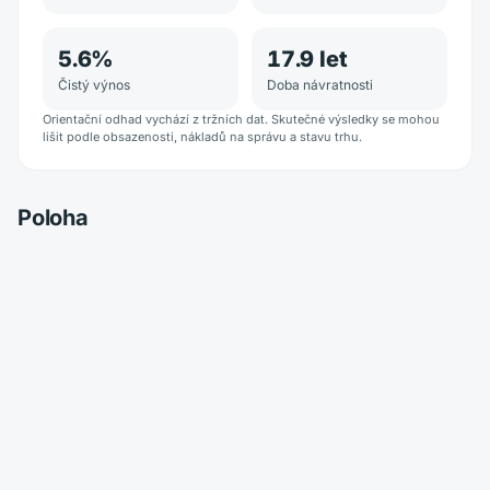
5.6
%
17.9
let
Čistý výnos
Doba návratnosti
Orientační odhad vychází z tržních dat. Skutečné výsledky se mohou
lišit podle obsazenosti, nákladů na správu a stavu trhu.
Poloha