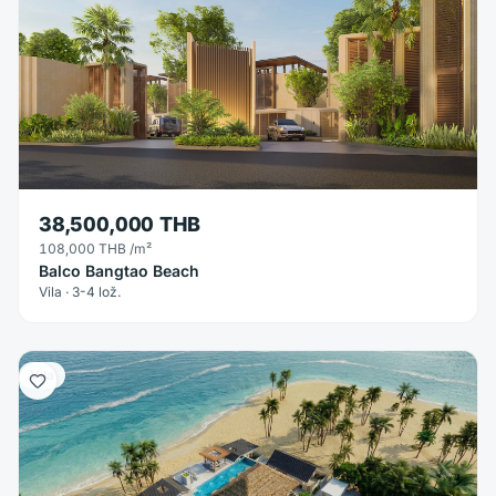
38,500,000 THB
108,000 THB
/m²
Balco Bangtao Beach
Vila · 3-4 lož.
Vila