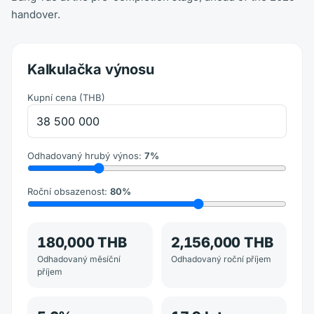
handover.
Kalkulačka výnosu
Kupní cena
(
THB
)
Odhadovaný hrubý výnos
:
7
%
Roční obsazenost
:
80
%
180,000 THB
2,156,000 THB
Odhadovaný měsíční
Odhadovaný roční příjem
příjem