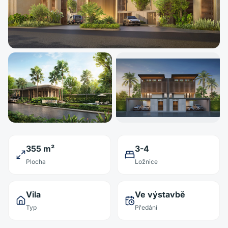
355 m²
3-4
Plocha
Ložnice
Vila
Ve výstavbě
Typ
Předání