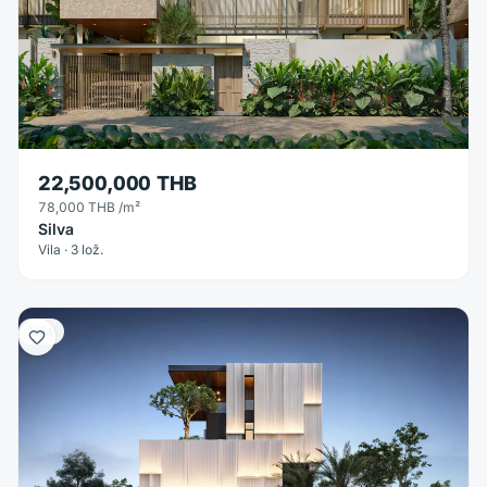
22,500,000 THB
78,000 THB
/m²
Silva
Vila · 3 lož.
Vila