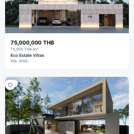
75,000,000 THB
75,000 THB
/m²
Eco Estate Villas
Vila · 8 lož.
Vila