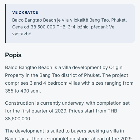
VE ZKRATCE
Balco Bangtao Beach je vila v lokalitě Bang Tao, Phuket.
Cena od 38 500 000 THB, 3-4 ložnic, předání: Ve
výstavbě.
Popis
Balco Bangtao Beach is a villa development by Origin
Property in the Bang Tao district of Phuket. The project
comprises 3 and 4 bedroom villas with sizes ranging from
355 to 490 sqm.
Construction is currently underway, with completion set
for the first quarter of 2029. Prices start from THB
38,500,000.
The development is suited to buyers seeking a villa in
Bang Tao at the pre-completion stage, ahead of the 2029