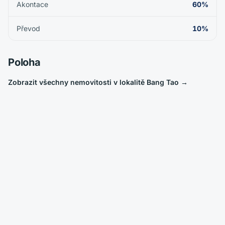
Akontace
60%
Převod
10%
Poloha
Zobrazit všechny nemovitosti v lokalitě Bang Tao
→