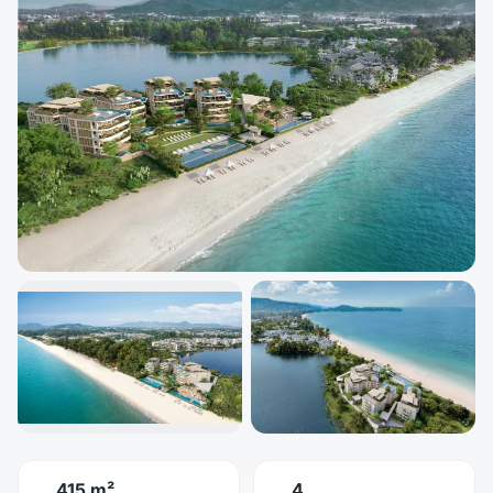
415 m²
4