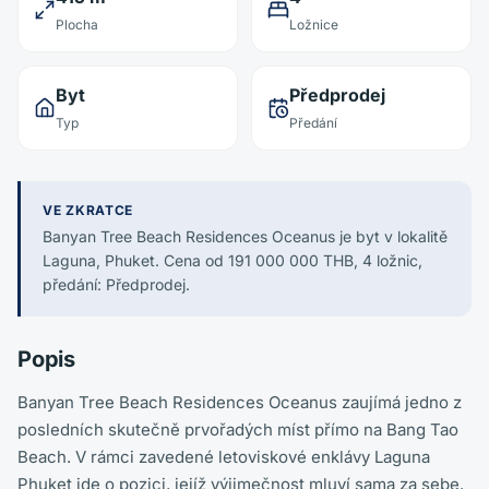
Plocha
Ložnice
Byt
Předprodej
Typ
Předání
VE ZKRATCE
Banyan Tree Beach Residences Oceanus je byt v lokalitě
Laguna, Phuket. Cena od 191 000 000 THB, 4 ložnic,
předání: Předprodej.
Popis
Banyan Tree Beach Residences Oceanus zaujímá jedno z
posledních skutečně prvořadých míst přímo na Bang Tao
Beach. V rámci zavedené letoviskové enklávy Laguna
Phuket jde o pozici, jejíž výjimečnost mluví sama za sebe.