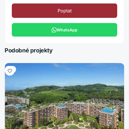
Poptat
WhatsApp
Podobné projekty
Byt