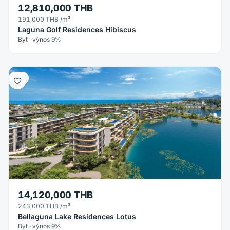
12,810,000 THB
191,000 THB
/m²
Laguna Golf Residences Hibiscus
Byt · výnos 9%
Byt
14,120,000 THB
243,000 THB
/m²
Bellaguna Lake Residences Lotus
Byt · výnos 9%