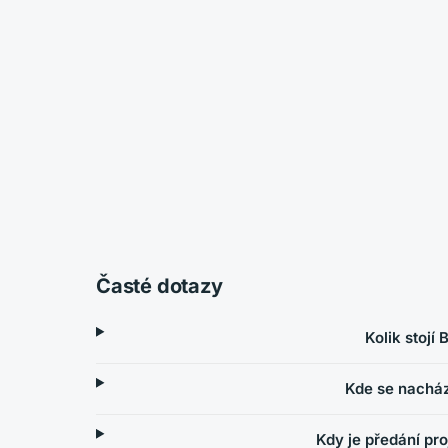
Časté dotazy
Kolik stojí
Kde se nacház
Kdy je předání pr