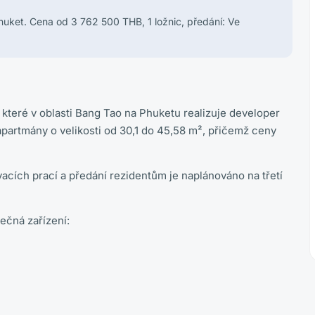
huket. Cena od 3 762 500 THB, 1 ložnic, předání: Ve
které v oblasti Bang Tao na Phuketu realizuje developer
partmány o velikosti od 30,1 do 45,58 m², přičemž ceny
acích prací a předání rezidentům je naplánováno na třetí
ečná zařízení: