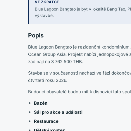
VE ZKRATCE
Blue Lagoon Bangtao je byt v lokalitě Bang Tao, P
výstavbě.
Popis
Blue Lagoon Bangtao je rezidenční kondominium, 
Ocean Group Asia. Projekt nabízí jednopokojové a
začínají na 3 762 500 THB.
Stavba se v současnosti nachází ve fázi dokončov
čtvrtletí roku 2026.
Budoucí obyvatelé budou mít k dispozici tato spol
Bazén
Sál pro akce a události
Restaurace
Dětský koutek