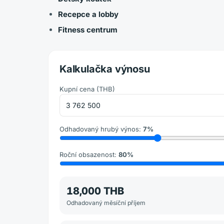
Recepce a lobby
Fitness centrum
Kalkulačka výnosu
Kupní cena
(
THB
)
Odhadovaný hrubý výnos
:
7
%
Roční obsazenost
:
80
%
18,000 THB
Odhadovaný měsíční příjem