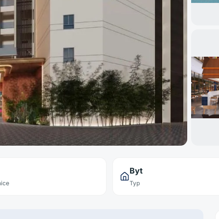
Byt
ice
Typ