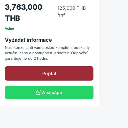
3,763,000
125,000 THB
/m²
THB
Volné
Vyžádat informace
Naši konzultanti vám pošlou kompletní podklady,
aktuální ceny a dostupnost jednotek. Odpověď
garantujeme do 2 hodin.
Poptat
WhatsApp