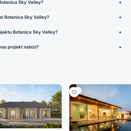
 Botanica Sky Valley?
zí Botanica Sky Valley?
ojektu Botanica Sky Valley?
os projekt nabízí?
Vila