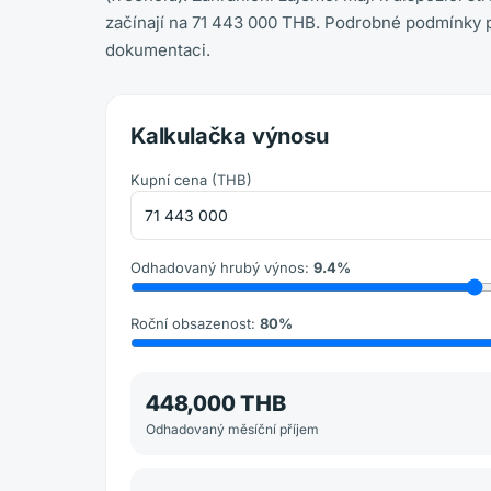
začínají na 71 443 000 THB. Podrobné podmínky pl
dokumentaci.
Kalkulačka výnosu
Kupní cena
(
THB
)
Odhadovaný hrubý výnos
:
9.4
%
Roční obsazenost
:
80
%
448,000 THB
Odhadovaný měsíční příjem