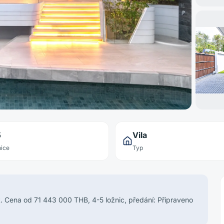
5
Vila
ice
Typ
et. Cena od 71 443 000 THB, 4-5 ložnic, předání: Připraveno