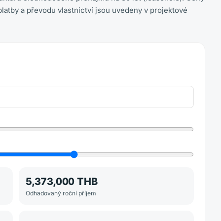
atby a převodu vlastnictví jsou uvedeny v projektové
5,373,000 THB
Odhadovaný roční příjem