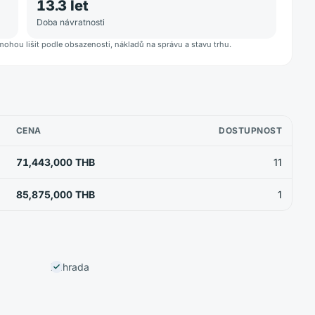
13.3
let
Doba návratnosti
mohou lišit podle obsazenosti, nákladů na správu a stavu trhu.
CENA
DOSTUPNOST
71,443,000 THB
11
85,875,000 THB
1
Zahrada