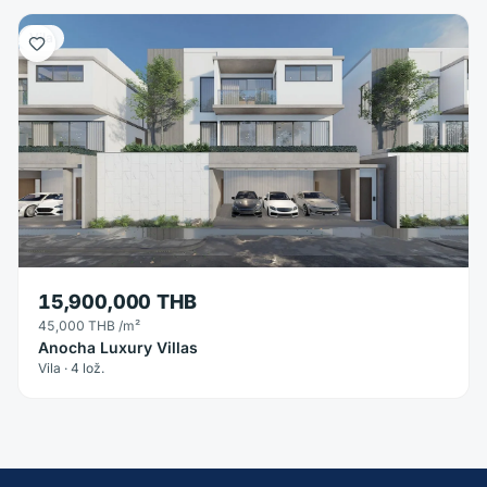
Vila
15,900,000 THB
45,000 THB
/m²
Anocha Luxury Villas
Vila · 4 lož.