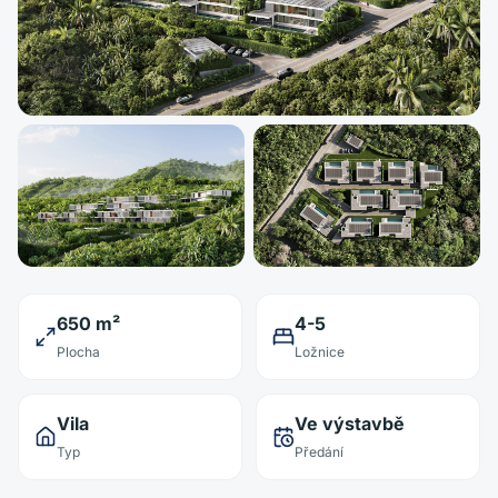
650 m²
4-5
Plocha
Ložnice
Vila
Ve výstavbě
Typ
Předání