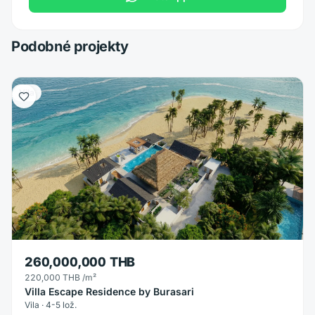
Podobné projekty
Vila
260,000,000 THB
220,000 THB
/m²
Villa Escape Residence by Burasari
Vila · 4-5 lož.