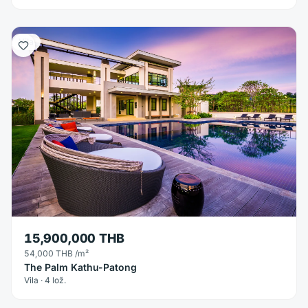
Vila
15,900,000 THB
54,000 THB
/m²
The Palm Kathu-Patong
Vila · 4 lož.