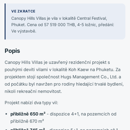
VE ZKRATCE
Canopy Hills Villas je vila v lokalitě Central Festival,
Phuket. Cena od 57 519 000 THB, 4-5 ložnic, předání:
Ve výstavbě.
Popis
Canopy Hills Villas je uzavřený rezidenční projekt s
pouhými devíti vilami v lokalitě Koh Kaew na Phuketu. Za
projektem stojí společnost Hugs Management Co., Ltd. a
od počátku byl navržen pro rodiny hledající trvalé bydlení,
nikoli rekreační nemovitost.
Projekt nabízí dva typy vil:
přibližně 650 m²
- dispozice 4+1, na pozemcích od
přibližně 670 m²