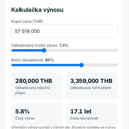
Kalkulačka výnosu
Kupní cena
(
THB
)
Odhadovaný hrubý výnos
:
7.3
%
Roční obsazenost
:
80
%
280,000 THB
3,359,000 THB
Odhadovaný měsíční
Odhadovaný roční příjem
příjem
5.8
%
17.1
let
Čistý výnos
Doba návratnosti
Orientační odhad vychází z tržních dat. Skutečné výsledky se mohou