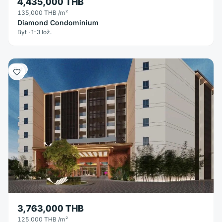
4,435,000 THB
135,000 THB
/m²
Diamond Condominium
Byt · 1-3 lož.
Byt
3,763,000 THB
125,000 THB
/m²