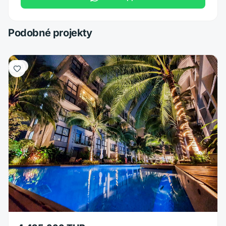
Podobné projekty
Byt