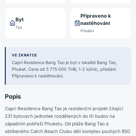
Připraveno k
Byt
nastěhování
Typ
Předání
VE ZKRATCE
Capri Residence Bang Tao je byt v lokalitě Bang Tao,
Phuket. Cena od 5 775 000 THB, 1-2 ložnic, předání:
Připraveno k nastěhování.
Popis
Capri Residence Bang Tao je rezidenční projekt čítající
231 bytových jednotek rozdělených do tří budov na
západním pobřeží Phuketu. Od pláže Bang Tao a
oblíbeného Catch Beach Clubu dělí komplex pouhých 850