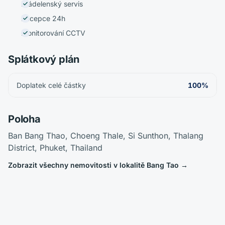
Prádelenský servis
Recepce 24h
Monitorování CCTV
Splátkový plán
Doplatek celé částky
100%
Poloha
Ban Bang Thao, Choeng Thale, Si Sunthon, Thalang
District, Phuket, Thailand
Zobrazit všechny nemovitosti v lokalitě Bang Tao
→