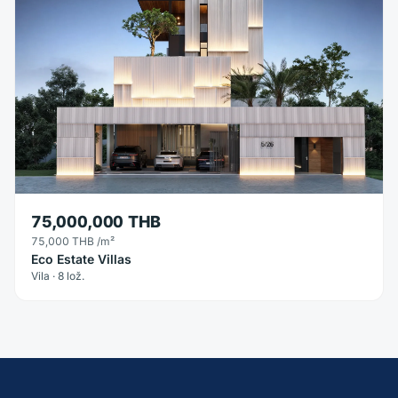
75,000,000 THB
75,000 THB
/m²
Eco Estate Villas
Vila · 8 lož.