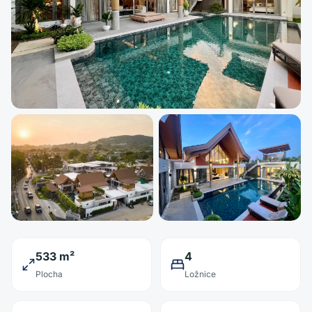
533 m²
4
Plocha
Ložnice