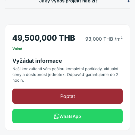
Jaký výnos projekt nabízí?
49,500,000 THB
93,000 THB
/m²
Volné
Vyžádat informace
Naši konzultanti vám pošlou kompletní podklady, aktuální
ceny a dostupnost jednotek. Odpověď garantujeme do 2
hodin.
Poptat
WhatsApp