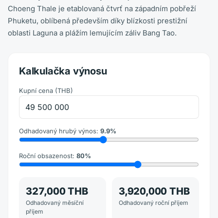
Choeng Thale je etablovaná čtvrť na západním pobřeží
Phuketu, oblíbená především díky blízkosti prestižní
oblasti Laguna a plážím lemujícím záliv Bang Tao.
Kalkulačka výnosu
Kupní cena
(
THB
)
Odhadovaný hrubý výnos
:
9.9
%
Roční obsazenost
:
80
%
327,000 THB
3,920,000 THB
Odhadovaný měsíční
Odhadovaný roční příjem
příjem