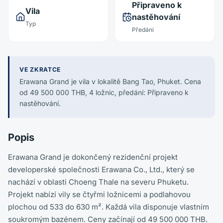
Připraveno k
Vila
nastěhování
Typ
Předání
VE ZKRATCE
Erawana Grand je vila v lokalitě Bang Tao, Phuket. Cena
od 49 500 000 THB, 4 ložnic, předání: Připraveno k
nastěhování.
Popis
Erawana Grand je dokončený rezidenční projekt
developerské společnosti Erawana Co., Ltd., který se
nachází v oblasti Choeng Thale na severu Phuketu.
Projekt nabízí vily se čtyřmi ložnicemi a podlahovou
plochou od 533 do 630 m². Každá vila disponuje vlastním
soukromým bazénem. Ceny začínají od 49 500 000 THB.