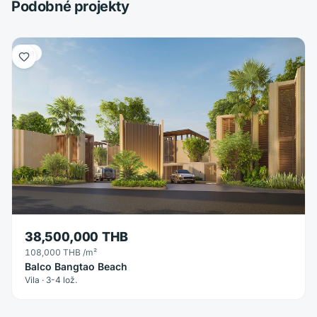
Podobné projekty
Vila
38,500,000 THB
108,000 THB
/m²
Balco Bangtao Beach
Vila · 3-4 lož.