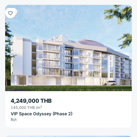
Byt
4,249,000 THB
145,000 THB
/m²
VIP Space Odyssey (Phase 2)
Byt