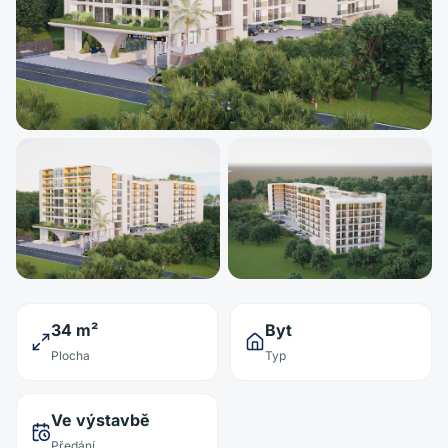
34 m²
Byt
Plocha
Typ
Ve výstavbě
Předání