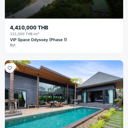
4,410,000 THB
151,000 THB
/m²
VIP Space Odyssey (Phase 1)
Byt
Byt