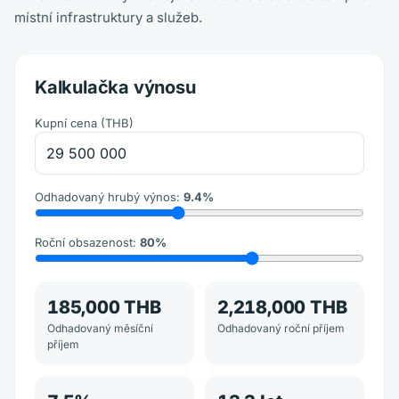
místní infrastruktury a služeb.
Kalkulačka výnosu
Kupní cena
(
THB
)
Odhadovaný hrubý výnos
:
9.4
%
Roční obsazenost
:
80
%
185,000 THB
2,218,000 THB
Odhadovaný měsíční
Odhadovaný roční příjem
příjem