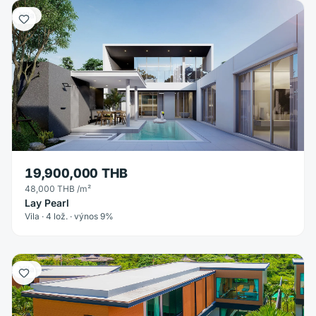
Vila
19,900,000 THB
48,000 THB
/m²
Lay Pearl
Vila · 4 lož. · výnos 9%
Vila