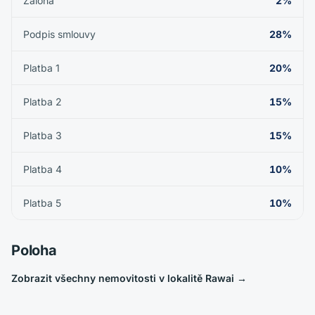
Záloha
2%
Podpis smlouvy
28%
Platba 1
20%
Platba 2
15%
Platba 3
15%
Platba 4
10%
Platba 5
10%
Poloha
Zobrazit všechny nemovitosti v lokalitě Rawai
→