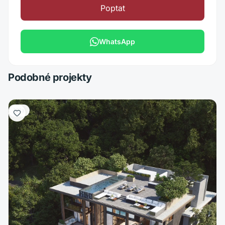
Poptat
WhatsApp
Podobné projekty
Vila