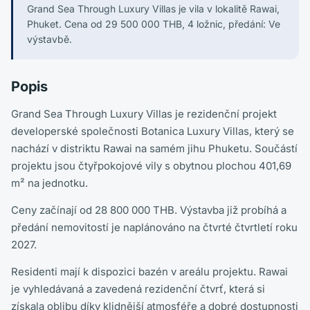
Grand Sea Through Luxury Villas je vila v lokalitě Rawai,
Phuket. Cena od 29 500 000 THB, 4 ložnic, předání: Ve
výstavbě.
Popis
Grand Sea Through Luxury Villas je rezidenční projekt
developerské společnosti Botanica Luxury Villas, který se
nachází v distriktu Rawai na samém jihu Phuketu. Součástí
projektu jsou čtyřpokojové vily s obytnou plochou 401,69
m² na jednotku.
Ceny začínají od 28 800 000 THB. Výstavba již probíhá a
předání nemovitostí je naplánováno na čtvrté čtvrtletí roku
2027.
Residenti mají k dispozici bazén v areálu projektu. Rawai
je vyhledávaná a zavedená rezidenční čtvrť, která si
získala oblibu díky klidnější atmosféře a dobré dostupnosti