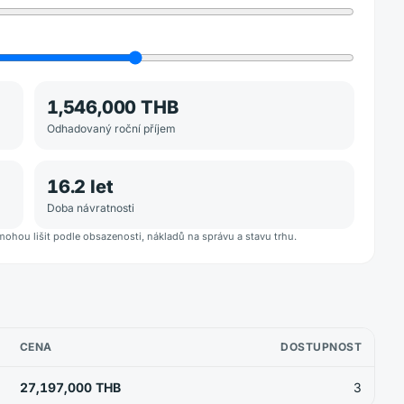
1,546,000 THB
Odhadovaný roční příjem
16.2
let
Doba návratnosti
mohou lišit podle obsazenosti, nákladů na správu a stavu trhu.
CENA
DOSTUPNOST
27,197,000 THB
3