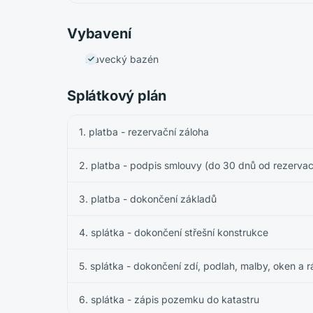
Vybavení
Plavecký bazén
Splátkový plán
1. platba - rezervační záloha
2. platba - podpis smlouvy (do 30 dnů od rezerva
3. platba - dokončení základů
4. splátka - dokončení střešní konstrukce
5. splátka - dokončení zdí, podlah, malby, oken a 
6. splátka - zápis pozemku do katastru