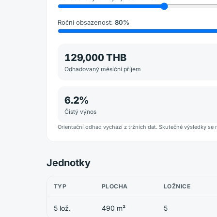
Roční obsazenost
:
80
%
129,000 THB
Odhadovaný měsíční příjem
6.2
%
Čistý výnos
Orientační odhad vychází z tržních dat. Skutečné výsledky se 
Jednotky
TYP
PLOCHA
LOŽNICE
5 lož.
490 m²
5