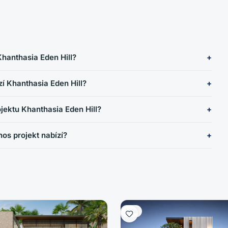
 Khanthasia Eden Hill?
í Khanthasia Eden Hill?
ojektu Khanthasia Eden Hill?
os projekt nabízí?
Vila