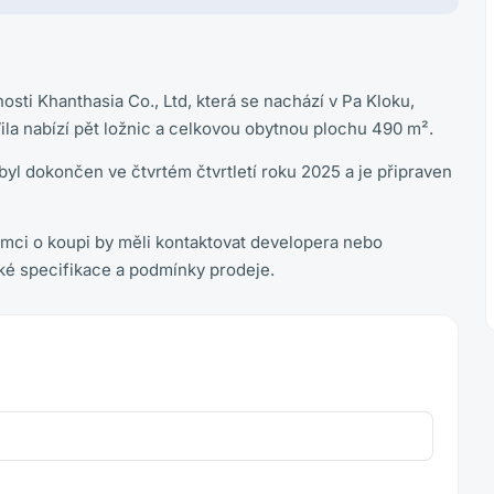
osti Khanthasia Co., Ltd, která se nachází v Pa Kloku,
Vila nabízí pět ložnic a celkovou obytnou plochu 490 m².
byl dokončen ve čtvrtém čtvrtletí roku 2025 a je připraven
emci o koupi by měli kontaktovat developera nebo
ké specifikace a podmínky prodeje.