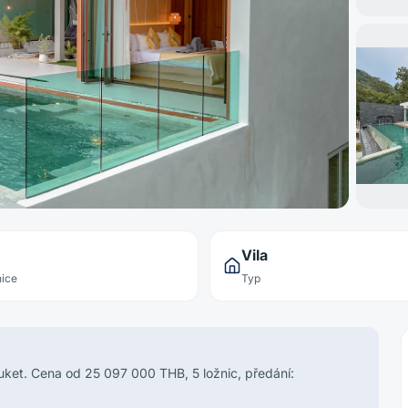
Vila
ice
Typ
Phuket. Cena od 25 097 000 THB, 5 ložnic, předání: