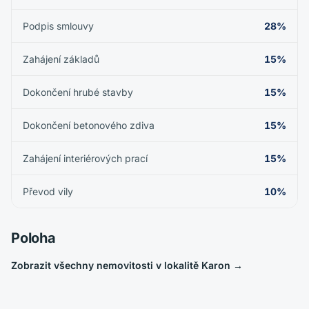
Podpis smlouvy
28%
Zahájení základů
15%
Dokončení hrubé stavby
15%
Dokončení betonového zdiva
15%
Zahájení interiérových prací
15%
Převod vily
10%
Poloha
Zobrazit všechny nemovitosti v lokalitě Karon
→