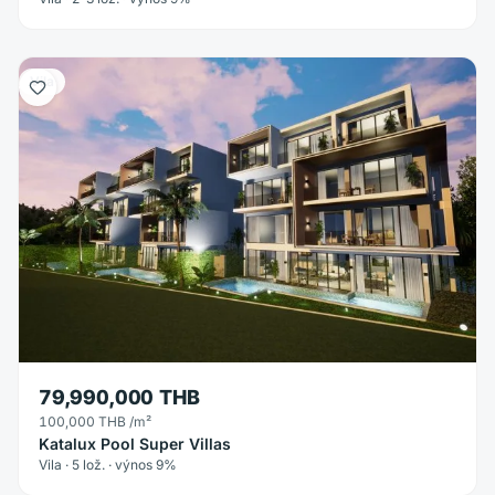
Vila
79,990,000 THB
100,000 THB
/m²
Katalux Pool Super Villas
Vila · 5 lož. · výnos 9%