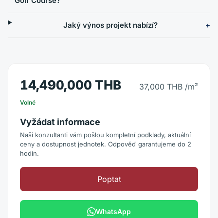
Golf Course?
Jaký výnos projekt nabízí?
14,490,000 THB
37,000 THB
/m²
Volné
Vyžádat informace
Naši konzultanti vám pošlou kompletní podklady, aktuální
ceny a dostupnost jednotek. Odpověď garantujeme do 2
hodin.
Poptat
WhatsApp