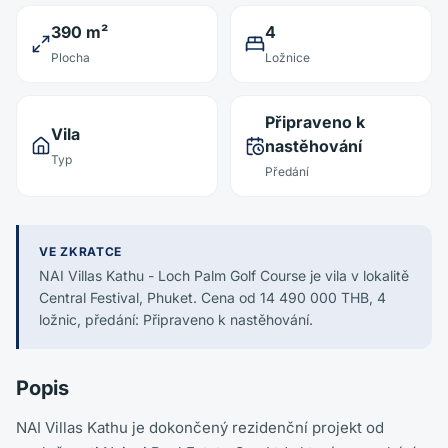
390 m²
4
Plocha
Ložnice
Připraveno k
Vila
nastěhování
Typ
Předání
VE ZKRATCE
NAI Villas Kathu - Loch Palm Golf Course je vila v lokalitě
Central Festival, Phuket. Cena od 14 490 000 THB, 4
ložnic, předání: Připraveno k nastěhování.
Popis
NAI Villas Kathu je dokončený rezidenční projekt od