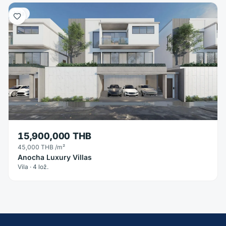
Vila
15,900,000 THB
45,000 THB
/m²
Anocha Luxury Villas
Vila · 4 lož.