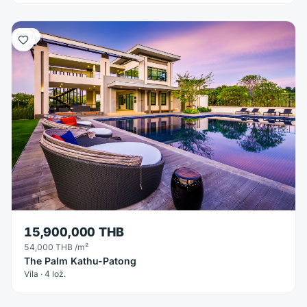
Vila
15,900,000 THB
54,000 THB
/m²
The Palm Kathu-Patong
Vila · 4 lož.