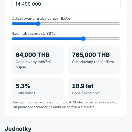
Odhadovaný hrubý výnos
:
6.6
%
Roční obsazenost
:
80
%
64,000 THB
765,000 THB
Odhadovaný měsíční
Odhadovaný roční příjem
příjem
5.3
%
18.9
let
Čistý výnos
Doba návratnosti
Orientační odhad vychází z tržních dat. Skutečné výsledky se mohou
lišit podle obsazenosti, nákladů na správu a stavu trhu.
Jednotky