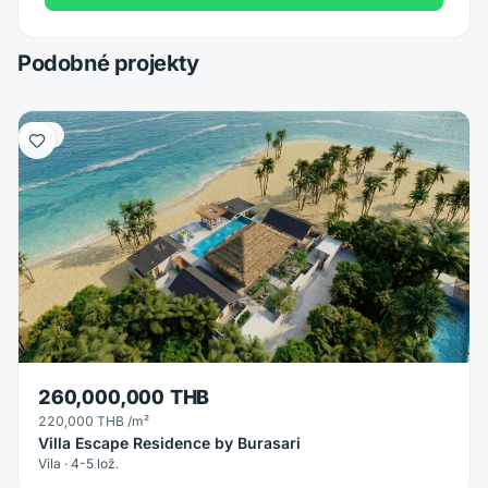
Podobné projekty
Vila
260,000,000 THB
220,000 THB
/m²
Villa Escape Residence by Burasari
Vila · 4-5 lož.