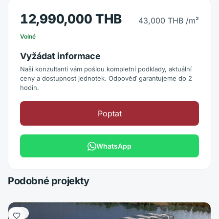
12,990,000 THB
43,000 THB
/m²
Volné
Vyžádat informace
Naši konzultanti vám pošlou kompletní podklady, aktuální
ceny a dostupnost jednotek. Odpověď garantujeme do 2
hodin.
Poptat
WhatsApp
Podobné projekty
Vila