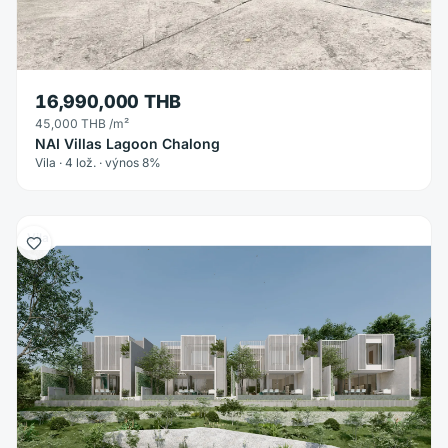
16,990,000 THB
45,000 THB
/m²
NAI Villas Lagoon Chalong
Vila · 4 lož. · výnos 8%
Vila