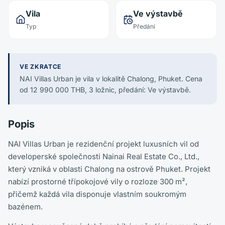
Vila
Ve výstavbě
Typ
Předání
VE ZKRATCE
NAI Villas Urban je vila v lokalitě Chalong, Phuket. Cena
od 12 990 000 THB, 3 ložnic, předání: Ve výstavbě.
Popis
NAI Villas Urban je rezidenční projekt luxusních vil od
developerské společnosti Nainai Real Estate Co., Ltd.,
který vzniká v oblasti Chalong na ostrově Phuket. Projekt
nabízí prostorné třípokojové vily o rozloze 300 m²,
přičemž každá vila disponuje vlastním soukromým
bazénem.