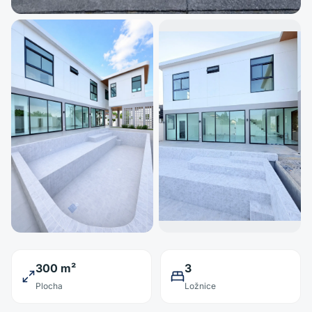
300 m²
3
Plocha
Ložnice