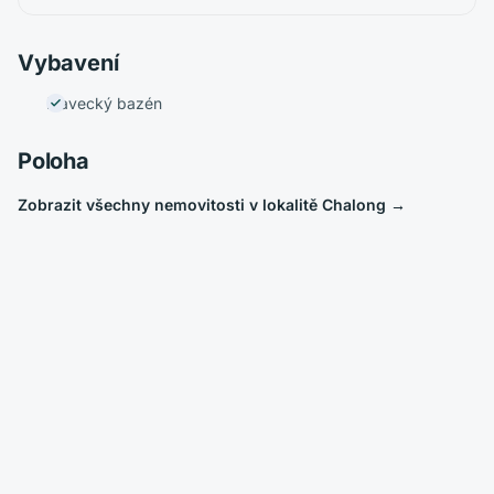
Vybavení
Plavecký bazén
Poloha
Zobrazit všechny nemovitosti v lokalitě Chalong
→