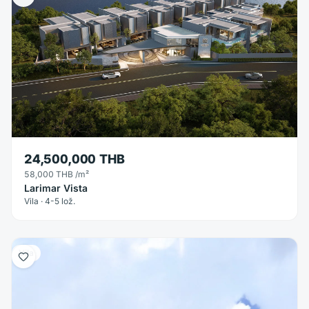
24,500,000 THB
58,000 THB
/m²
Larimar Vista
Vila · 4-5 lož.
Vila