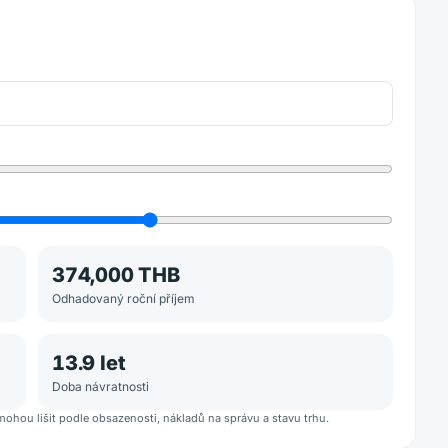
374,000 THB
Odhadovaný roční příjem
13.9
let
Doba návratnosti
mohou lišit podle obsazenosti, nákladů na správu a stavu trhu.