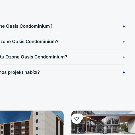
zone Oasis Condominium?
Ozone Oasis Condominium?
ektu Ozone Oasis Condominium?
os projekt nabízí?
Byt