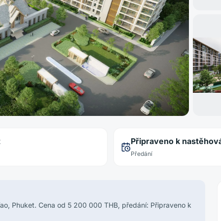
t
Připraveno k nastěhov
Předání
Tao, Phuket. Cena od 5 200 000 THB, předání: Připraveno k