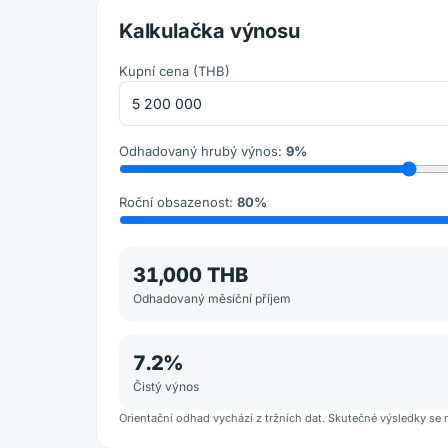
Kalkulačka výnosu
Kupní cena
(
THB
)
Odhadovaný hrubý výnos
:
9
%
Roční obsazenost
:
80
%
31,000 THB
Odhadovaný měsíční příjem
7.2
%
Čistý výnos
Orientační odhad vychází z tržních dat. Skutečné výsledky se 