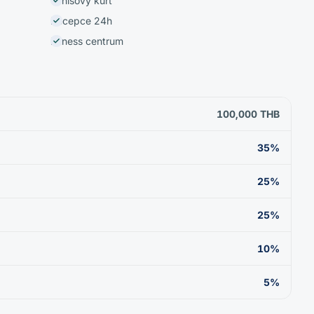
Tenisový kurt
Recepce 24h
Fitness centrum
100,000 THB
35%
25%
25%
10%
5%