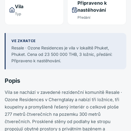
Připraveno k
Vila
nastěhování
Typ
Předání
VE ZKRATCE
Resale · Ozone Residences je vila v lokalitě Phuket,
Phuket. Cena od 23 500 000 THB, 3 ložnic, předání:
Připraveno k nastěhování.
Popis
Vila se nachází v zavedené rezidenční komunitě Resale ·
Ozone Residences v Cherngtalay a nabízí tři ložnice, tři
koupelny a promyšleně řešený interiér o celkové ploše
277 metrů čtverečních na pozemku 300 metrů
čtverečních. Prosklené stěny od podlahy ke stropu
propojují obytné prostory s privátním bazénem a