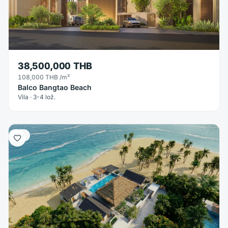
38,500,000 THB
108,000 THB
/m²
Balco Bangtao Beach
Vila · 3-4 lož.
Vila