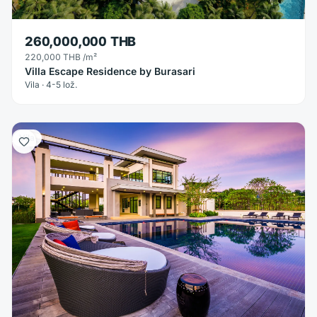
260,000,000 THB
220,000 THB
/m²
Villa Escape Residence by Burasari
Vila · 4-5 lož.
Vila