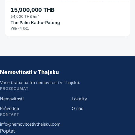
15,900,000 THB
54,000 THB
/m²
The Palm Kathu-Patong
Vila · 4 lož.
Nemovitosti v Thajsku
Vaše brána na trh nemovitostí v Thajsku.
PROZKOUMAT
Nemovitosti
Lokality
Průvodce
O nás
KONTAKT
info@nemovitostivthajsku.com
Poptat