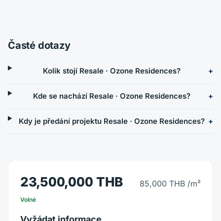
Časté dotazy
Kolik stojí Resale · Ozone Residences?
Kde se nachází Resale · Ozone Residences?
Kdy je předání projektu Resale · Ozone Residences?
23,500,000 THB
85,000 THB
/m²
Volné
Vyžádat informace