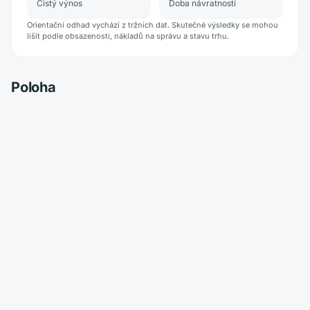
Čistý výnos
Doba návratnosti
Orientační odhad vychází z tržních dat. Skutečné výsledky se mohou
lišit podle obsazenosti, nákladů na správu a stavu trhu.
Poloha