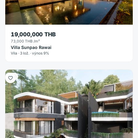
19,000,000 THB
73,000 THB
/m²
Villa Sunpao Rawai
Vila · 3 lož. · výnos 9%
Vila