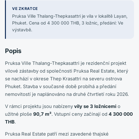
VE ZKRATCE
Pruksa Ville Thalang-Thepkasattri je vila v lokalitě Layan,
Phuket. Cena od 4 300 000 THB, 3 ložnic, předání: Ve
výstavbě.
Popis
Pruksa Ville Thalang-Thepkasattri je rezidenční projekt
vilové zástavby od společnosti Pruksa Real Estate, který
se nachází v okrese Thep Krasattri na severu ostrova
Phuket. Stavba v současné době probíhá a předání
nemovitostí je naplánováno na druhé čtvrtletí roku 2026.
V rámci projektu jsou nabízeny
vily se 3 ložnicemi
o
užitné ploše
90,7 m²
. Vstupní ceny začínají od
4 300 000
THB
.
Pruksa Real Estate patří mezi zavedené thajské