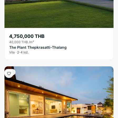
4,750,000 THB
40,000 THB
/m²
The Plant Thepkrasatti-Thalang
Vila · 2-4 lož.
Vila