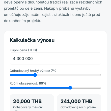
developery s dlouholetou tradicí realizace rezidenčních
projektů po celé zemi. Nákup v průběhu výstavby
umožňuje zájemcům zajistit si aktuální cenu ještě před
dokončením projektu.
Kalkulačka výnosu
Kupní cena
(
THB
)
Odhadovaný hrubý výnos
:
7
%
Roční obsazenost
:
80
%
20,000 THB
241,000 THB
Odhadovaný měsíční
Odhadovaný roční příjem