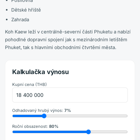
Posilovna
Dětské hřiště
Zahrada
Koh Kaew leží v centrálně-severní části Phuketu a nabízí
pohodlné dopravní spojení jak s mezinárodním letištěm
Phuket, tak s hlavními obchodními čtvrtěmi města.
Kalkulačka výnosu
Kupní cena
(
THB
)
Odhadovaný hrubý výnos
:
7
%
Roční obsazenost
:
80
%