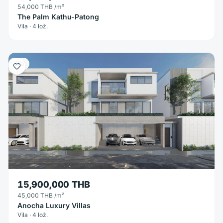
54,000 THB
/m²
The Palm Kathu-Patong
Vila · 4 lož.
Vila
15,900,000 THB
45,000 THB
/m²
Anocha Luxury Villas
Vila · 4 lož.