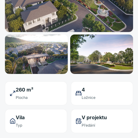
260 m²
4
Plocha
Ložnice
Vila
V projektu
Typ
Předání