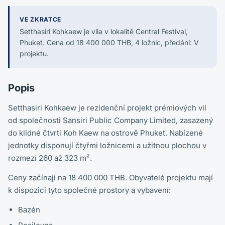
VE ZKRATCE
Setthasiri Kohkaew je vila v lokalitě Central Festival,
Phuket. Cena od 18 400 000 THB, 4 ložnic, předání: V
projektu.
Popis
Setthasiri Kohkaew je rezidenční projekt prémiových vil
od společnosti Sansiri Public Company Limited, zasazený
do klidné čtvrti Koh Kaew na ostrově Phuket. Nabízené
jednotky disponují čtyřmi ložnicemi a užitnou plochou v
rozmezí 260 až 323 m².
Ceny začínají na 18 400 000 THB. Obyvatelé projektu mají
k dispozici tyto společné prostory a vybavení:
Bazén