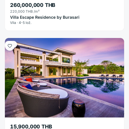
260,000,000 THB
220,000 THB
/m²
Villa Escape Residence by Burasari
Vila · 4-5 lož.
Vila
15,900,000 THB