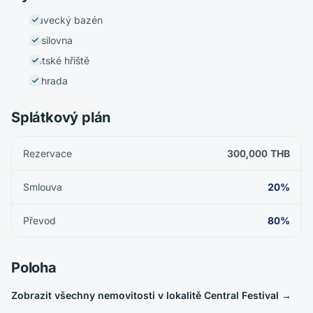
Plavecký bazén
Posilovna
Dětské hřiště
Zahrada
Splátkový plán
Rezervace
300,000 THB
Smlouva
20%
Převod
80%
Poloha
Zobrazit všechny nemovitosti v lokalitě Central Festival
→