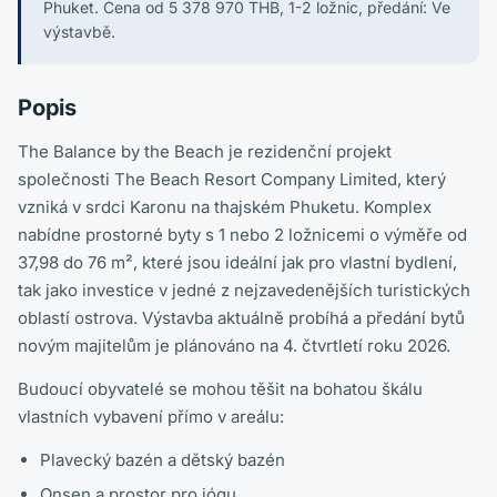
Phuket. Cena od 5 378 970 THB, 1-2 ložnic, předání: Ve
výstavbě.
Popis
The Balance by the Beach je rezidenční projekt
společnosti The Beach Resort Company Limited, který
vzniká v srdci Karonu na thajském Phuketu. Komplex
nabídne prostorné byty s 1 nebo 2 ložnicemi o výměře od
37,98 do 76 m², které jsou ideální jak pro vlastní bydlení,
tak jako investice v jedné z nejzavedenějších turistických
oblastí ostrova. Výstavba aktuálně probíhá a předání bytů
novým majitelům je plánováno na 4. čtvrtletí roku 2026.
Budoucí obyvatelé se mohou těšit na bohatou škálu
vlastních vybavení přímo v areálu:
Plavecký bazén a dětský bazén
Onsen a prostor pro jógu