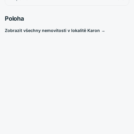
Poloha
Zobrazit všechny nemovitosti v lokalitě Karon
→