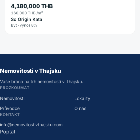
4,180,000 THB
160,000 THB
/m²
So Origin Kata
Byt · výnos 8%
Nemovitosti v Thajsku
Vaše brána na trh nemovitostí v Thajsku.
PROZKOUMAT
Nemovitosti
Lokality
Průvodce
O nás
KONTAKT
info@nemovitostivthajsku.com
Poptat