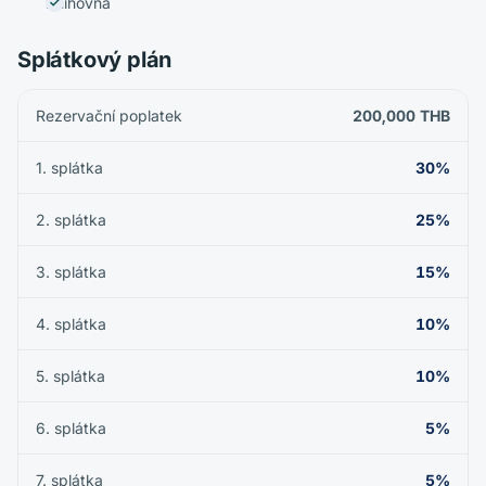
Knihovna
Splátkový plán
Rezervační poplatek
200,000 THB
1. splátka
30%
2. splátka
25%
3. splátka
15%
4. splátka
10%
5. splátka
10%
6. splátka
5%
7. splátka
5%