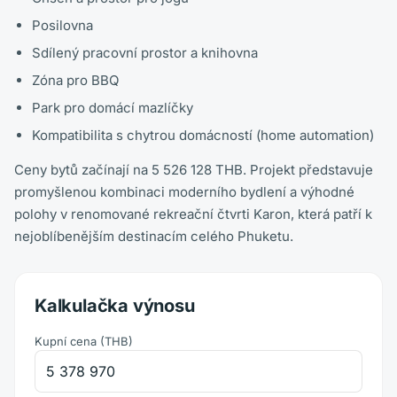
Posilovna
Sdílený pracovní prostor a knihovna
Zóna pro BBQ
Park pro domácí mazlíčky
Kompatibilita s chytrou domácností (home automation)
Ceny bytů začínají na 5 526 128 THB. Projekt představuje
promyšlenou kombinaci moderního bydlení a výhodné
polohy v renomované rekreační čtvrti Karon, která patří k
nejoblíbenějším destinacím celého Phuketu.
Kalkulačka výnosu
Kupní cena
(
THB
)