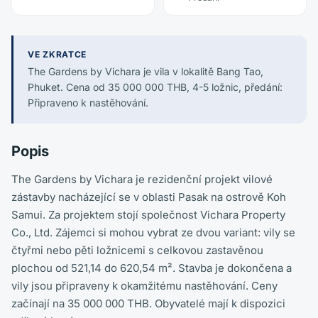
VE ZKRATCE
The Gardens by Vichara je vila v lokalitě Bang Tao,
Phuket. Cena od 35 000 000 THB, 4-5 ložnic, předání:
Připraveno k nastěhování.
Popis
The Gardens by Vichara je rezidenční projekt vilové
zástavby nacházející se v oblasti Pasak na ostrově Koh
Samui. Za projektem stojí společnost Vichara Property
Co., Ltd. Zájemci si mohou vybrat ze dvou variant: vily se
čtyřmi nebo pěti ložnicemi s celkovou zastavěnou
plochou od 521,14 do 620,54 m². Stavba je dokončena a
vily jsou připraveny k okamžitému nastěhování. Ceny
začínají na 35 000 000 THB. Obyvatelé mají k dispozici