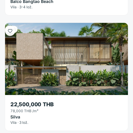
Balco Bangtao Beach
Vila · 3-4 lož.
Vila
22,500,000 THB
78,000 THB
/m²
Silva
Vila · 3 lož.