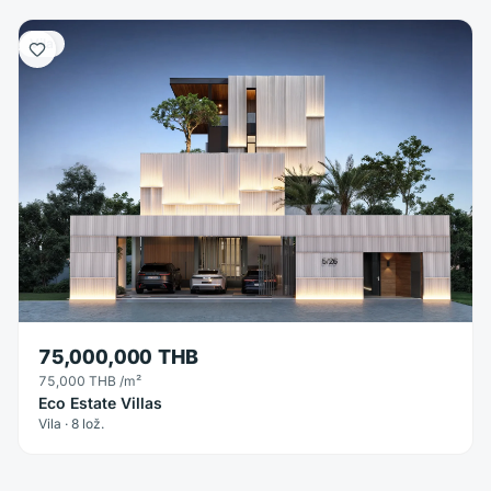
Vila
75,000,000 THB
75,000 THB
/m²
Eco Estate Villas
Vila · 8 lož.