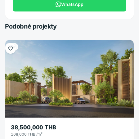
WhatsApp
Podobné projekty
Vila
38,500,000 THB
108,000 THB
/m²