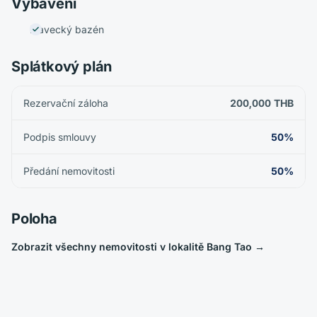
Vybavení
Plavecký bazén
Splátkový plán
Rezervační záloha
200,000 THB
Podpis smlouvy
50%
Předání nemovitosti
50%
Poloha
Zobrazit všechny nemovitosti v lokalitě Bang Tao
→