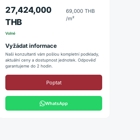
27,424,000
69,000 THB
/m²
THB
Volné
Vyžádat informace
Naši konzultanti vám pošlou kompletní podklady,
aktuální ceny a dostupnost jednotek. Odpověď
garantujeme do 2 hodin.
Poptat
WhatsApp