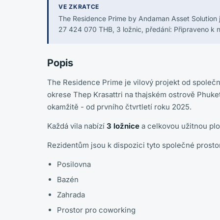
VE ZKRATCE
The Residence Prime by Andaman Asset Solution je
27 424 070 THB, 3 ložnic, předání: Připraveno k 
Popis
The Residence Prime je vilový projekt od společno
okrese Thep Krasattri na thajském ostrově Phuket
okamžitě - od prvního čtvrtletí roku 2025.
Každá vila nabízí
3 ložnice
a celkovou užitnou pl
Rezidentům jsou k dispozici tyto společné prostor
Posilovna
Bazén
Zahrada
Prostor pro coworking