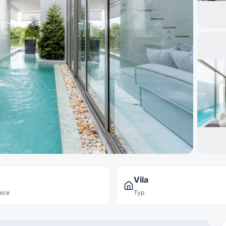
Vila
ice
Typ