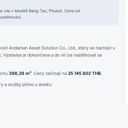
 vila v lokalitě Bang Tao, Phuket. Cena od
nastěhování.
sti Andaman Asset Solution Co., Ltd., který se nachází v
. Výstavba je dokončena a do vil lze nastěhovat se
ochu
398,28 m²
. Ceny začínají na
25 145 802 THB
.
y a služby přímo v areálu: