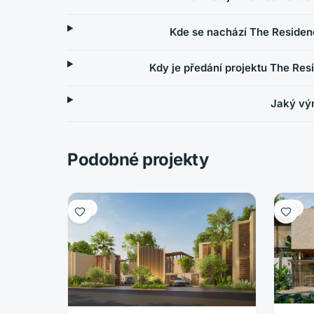
Kde se nachází The Residen
Kdy je předání projektu The Re
Jaký výn
Podobné projekty
Vila
Vila