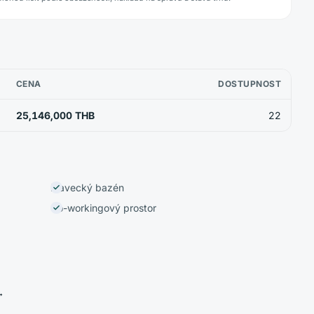
CENA
DOSTUPNOST
25,146,000 THB
22
Plavecký bazén
Co-workingový prostor
→