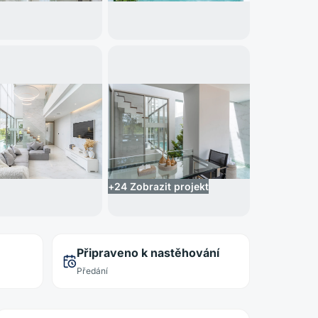
+
24
Zobrazit projekt
Připraveno k nastěhování
Předání