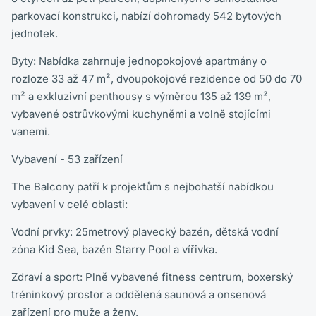
parkovací konstrukci, nabízí dohromady 542 bytových
jednotek.
Byty: Nabídka zahrnuje jednopokojové apartmány o
rozloze 33 až 47 m², dvoupokojové rezidence od 50 do 70
m² a exkluzivní penthousy s výměrou 135 až 139 m²,
vybavené ostrůvkovými kuchyněmi a volně stojícími
vanemi.
Vybavení - 53 zařízení
The Balcony patří k projektům s nejbohatší nabídkou
vybavení v celé oblasti:
Vodní prvky: 25metrový plavecký bazén, dětská vodní
zóna Kid Sea, bazén Starry Pool a vířivka.
Zdraví a sport: Plně vybavené fitness centrum, boxerský
tréninkový prostor a oddělená saunová a onsenová
zařízení pro muže a ženy.