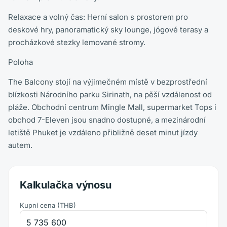
Relaxace a volný čas: Herní salon s prostorem pro
deskové hry, panoramatický sky lounge, jógové terasy a
procházkové stezky lemované stromy.
Poloha
The Balcony stojí na výjimečném místě v bezprostřední
blízkosti Národního parku Sirinath, na pěší vzdálenost od
pláže. Obchodní centrum Mingle Mall, supermarket Tops i
obchod 7-Eleven jsou snadno dostupné, a mezinárodní
letiště Phuket je vzdáleno přibližně deset minut jízdy
autem.
Kalkulačka výnosu
Kupní cena
(
THB
)