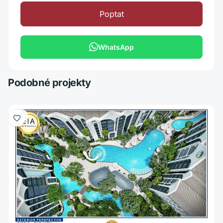
Poptat
WhatsApp
Podobné projekty
Byt