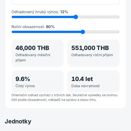
Odhadovaný hrubý výnos
:
12
%
Roční obsazenost
:
80
%
46,000 THB
551,000 THB
Odhadovaný měsíční
Odhadovaný roční příjem
příjem
9.6
%
10.4
let
Čistý výnos
Doba návratnosti
Orientační odhad vychází z tržních dat. Skutečné výsledky se mohou
lišit podle obsazenosti, nákladů na správu a stavu trhu.
Jednotky