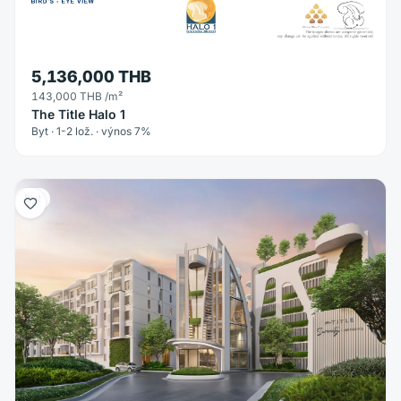
5,136,000 THB
143,000 THB
/m²
The Title Halo 1
Byt · 1-2 lož. · výnos 7%
Byt