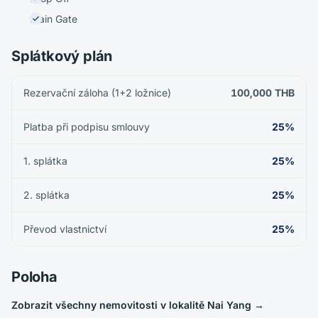
Main Gate
Splátkový plán
Rezervační záloha (1+2 ložnice)
100,000 THB
Platba při podpisu smlouvy
25%
1. splátka
25%
2. splátka
25%
Převod vlastnictví
25%
Poloha
Zobrazit všechny nemovitosti v lokalitě Nai Yang
→