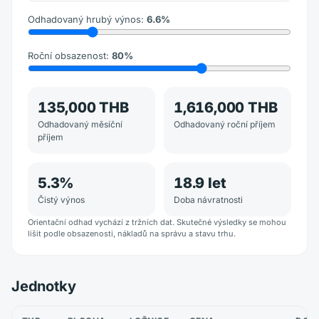
Odhadovaný hrubý výnos
:
6.6
%
Roční obsazenost
:
80
%
135,000 THB
1,616,000 THB
Odhadovaný měsíční
Odhadovaný roční příjem
příjem
5.3
%
18.9
let
Čistý výnos
Doba návratnosti
Orientační odhad vychází z tržních dat. Skutečné výsledky se mohou
lišit podle obsazenosti, nákladů na správu a stavu trhu.
Jednotky