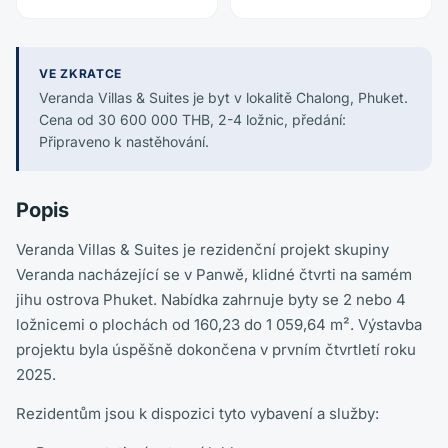
VE ZKRATCE
Veranda Villas & Suites je byt v lokalitě Chalong, Phuket.
Cena od 30 600 000 THB, 2-4 ložnic, předání:
Připraveno k nastěhování.
Popis
Veranda Villas & Suites je rezidenční projekt skupiny
Veranda nacházející se v Panwě, klidné čtvrti na samém
jihu ostrova Phuket. Nabídka zahrnuje byty se 2 nebo 4
ložnicemi o plochách od 160,23 do 1 059,64 m². Výstavba
projektu byla úspěšně dokončena v prvním čtvrtletí roku
2025.
Rezidentům jsou k dispozici tyto vybavení a služby: