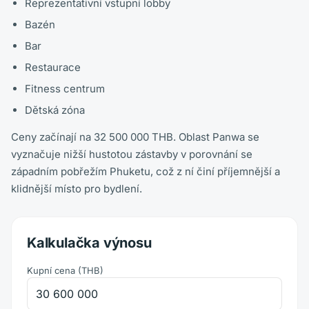
Reprezentativní vstupní lobby
Bazén
Bar
Restaurace
Fitness centrum
Dětská zóna
Ceny začínají na 32 500 000 THB. Oblast Panwa se
vyznačuje nižší hustotou zástavby v porovnání se
západním pobřežím Phuketu, což z ní činí příjemnější a
klidnější místo pro bydlení.
Kalkulačka výnosu
Kupní cena
(
THB
)