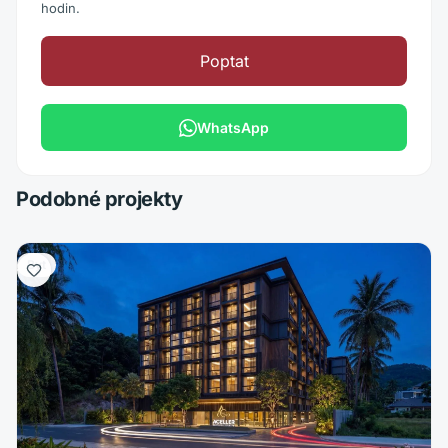
hodin.
Poptat
WhatsApp
Podobné projekty
Byt