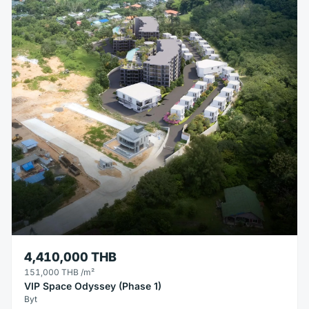
4,410,000 THB
151,000 THB
/m²
VIP Space Odyssey (Phase 1)
Byt