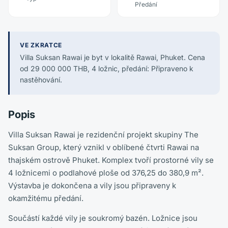
Předání
VE ZKRATCE
Villa Suksan Rawai je byt v lokalitě Rawai, Phuket. Cena
od 29 000 000 THB, 4 ložnic, předání: Připraveno k
nastěhování.
Popis
Villa Suksan Rawai je rezidenční projekt skupiny The
Suksan Group, který vznikl v oblíbené čtvrti Rawai na
thajském ostrově Phuket. Komplex tvoří prostorné vily se
4 ložnicemi o podlahové ploše od 376,25 do 380,9 m².
Výstavba je dokončena a vily jsou připraveny k
okamžitému předání.
Součástí každé vily je soukromý bazén. Ložnice jsou