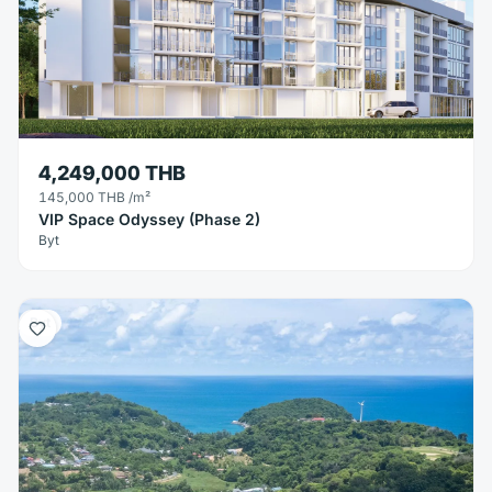
4,249,000 THB
145,000 THB
/m²
VIP Space Odyssey (Phase 2)
Byt
Byt