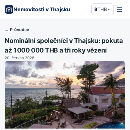
Nemovitosti v Thajsku
฿
THB
←
Průvodce
Nominální společníci v Thajsku: pokuta
až 1 000 000 THB a tři roky vězení
20. června 2026