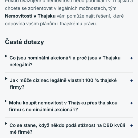
Pokud uvažujete o nemovitosti nebo podnikání v Thajsku a
chcete se zorientovat v legálních možnostech, tým
Nemovitosti v Thajsku
vám pomůže najít řešení, které
odpovídá vašim plánům i thajskému právu.
Časté dotazy
Co jsou nominální akcionáři a proč jsou v Thajsku
nelegální?
Jak může cizinec legálně vlastnit 100 % thajské
firmy?
Mohu koupit nemovitost v Thajsku přes thajskou
firmu s nominálními akcionáři?
Co se stane, když někdo podá stížnost na DBD kvůli
mé firmě?