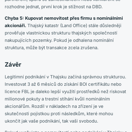
rozhodne jednat, první krok je stížnost na DBD.
Chyba 5: Kupovat nemovitost přes firmu s nominálními
akcionáři.
Thajský katastr (Land Office) stále důsledněji
prověřuje vlastnickou strukturu thajských společností
nakupujících pozemky. Pokud je odhalena nominální
struktura, může být transakce zcela zrušena.
Závěr
Legitimní podnikání v Thajsku začíná správnou strukturou.
Investovat 3 až 6 měsíců do získání BOI certifikátu nebo
licence FBL je daleko lepší využití prostředků než riskovat
milionové pokuty a trestní stíhání kvůli nominálním
akcionářům. Rozdíl v nákladech na zřízení je ve
skutečnosti pojistkou proti následkům, které mohou
ukončit jak vaše podnikání, tak vaši svobodu.