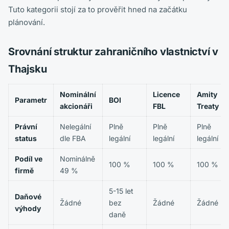
Tuto kategorii stojí za to prověřit hned na začátku
plánování.
Srovnání struktur zahraničního vlastnictví v
Thajsku
Nominální
Licence
Amity
Parametr
BOI
akcionáři
FBL
Treaty
Právní
Nelegální
Plně
Plně
Plně
status
dle FBA
legální
legální
legální
Podíl ve
Nominálně
100 %
100 %
100 %
firmě
49 %
5-15 let
Daňové
Žádné
bez
Žádné
Žádné
výhody
daně