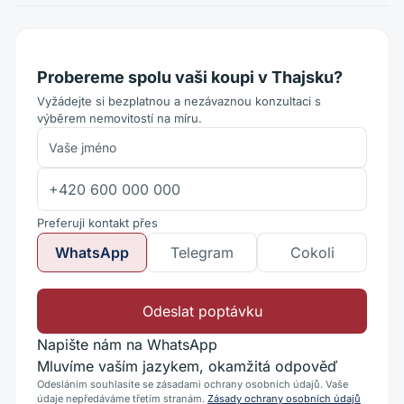
Probereme spolu vaši koupi v Thajsku?
Vyžádejte si bezplatnou a nezávaznou konzultaci s
výběrem nemovitostí na míru.
Preferuji kontakt přes
WhatsApp
Telegram
Cokoli
Odeslat poptávku
Napište nám na WhatsApp
Mluvíme vaším jazykem, okamžitá odpověď
Odesláním souhlasíte se zásadami ochrany osobních údajů. Vaše
údaje nepředáváme třetím stranám.
Zásady ochrany osobních údajů