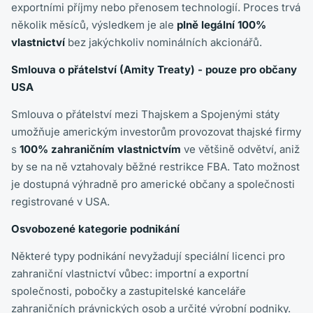
exportními příjmy nebo přenosem technologií. Proces trvá
několik měsíců, výsledkem je ale
plně legální 100%
vlastnictví
bez jakýchkoliv nominálních akcionářů.
Smlouva o přátelství (Amity Treaty) - pouze pro občany
USA
Smlouva o přátelství mezi Thajskem a Spojenými státy
umožňuje americkým investorům provozovat thajské firmy
s
100% zahraničním vlastnictvím
ve většině odvětví, aniž
by se na ně vztahovaly běžné restrikce FBA. Tato možnost
je dostupná výhradně pro americké občany a společnosti
registrované v USA.
Osvobozené kategorie podnikání
Některé typy podnikání nevyžadují speciální licenci pro
zahraniční vlastnictví vůbec: importní a exportní
společnosti, pobočky a zastupitelské kanceláře
zahraničních právnických osob a určité výrobní podniky.