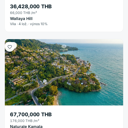
36,428,000 THB
66,000 THB
/m²
Wallaya Hill
Vila · 4 lož. · výnos 10%
Vila
67,700,000 THB
176,000 THB
/m²
Naturale Kamala