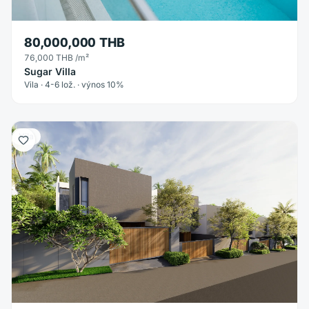
80,000,000 THB
76,000 THB
/m²
Sugar Villa
Vila · 4-6 lož. · výnos 10%
Vila