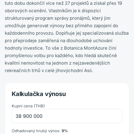
tuto dobu dokončil více než 27 projektů a získal přes 19
oborových ocenění. Vlastníkům je k dispozici
strukturovaný program správy pronájmů, který jim
umožňuje generovat výnosy bez přímého zapojení do
každodenního provozu. Doplňuje jej specializovaná služba
pro přeprodeje zaměřená na dlouhodobé uchování
hodnoty investice. To vše z Botanica MontAzure činí
promyšlenou volbu pro každého, kdo hledá skutečně
kvalitní nemovitost na jednom z nejzavedenějších
rekreačních trhů v celé jihovýchodní Asii.
Kalkulačka výnosu
Kupní cena
(
THB
)
Odhadovaný hrubý výnos
:
9
%