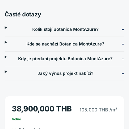
Časté dotazy
Kolik stojí Botanica MontAzure?
Kde se nachází Botanica MontAzure?
Kdy je předání projektu Botanica MontAzure?
Jaký výnos projekt nabízí?
38,900,000 THB
105,000 THB
/m²
Volné