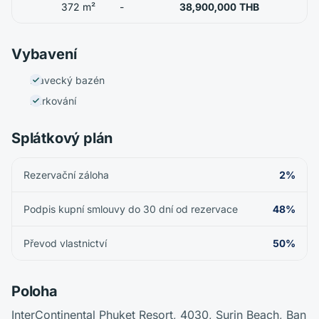
372 m²
-
38,900,000 THB
Vybavení
Plavecký bazén
Parkování
Splátkový plán
Rezervační záloha
2%
Podpis kupní smlouvy do 30 dní od rezervace
48%
Převod vlastnictví
50%
Poloha
InterContinental Phuket Resort, 4030, Surin Beach, Ban