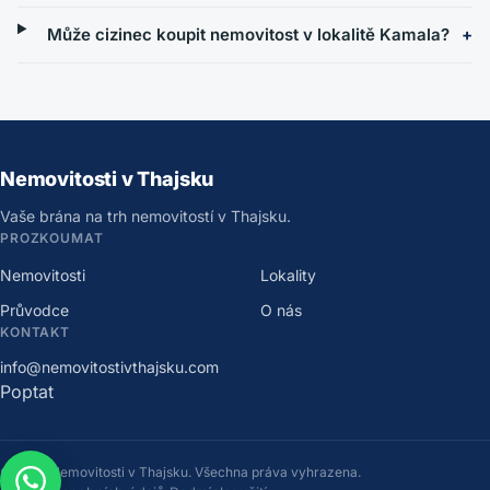
Může cizinec koupit nemovitost v lokalitě Kamala?
Nemovitosti v Thajsku
Vaše brána na trh nemovitostí v Thajsku.
PROZKOUMAT
Nemovitosti
Lokality
Průvodce
O nás
KONTAKT
info@nemovitostivthajsku.com
Poptat
©
2026
Nemovitosti v Thajsku
.
Všechna práva vyhrazena.