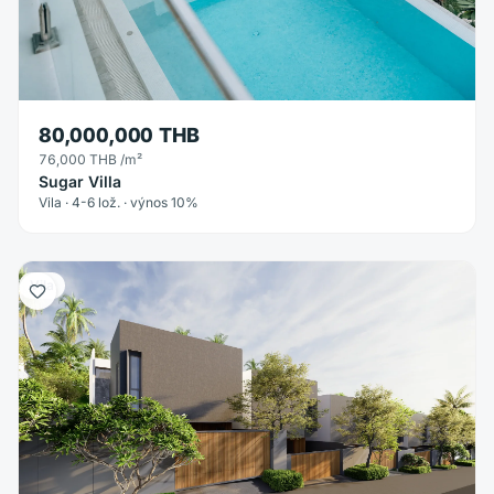
80,000,000 THB
76,000 THB
/m²
Sugar Villa
Vila · 4-6 lož. · výnos 10%
Vila