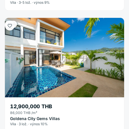
Vila · 3-5 lož. · výnos 9%
Vila
12,900,000 THB
86,000 THB
/m²
Goldena City Gems Villas
Vila · 3 lož. · výnos 10%