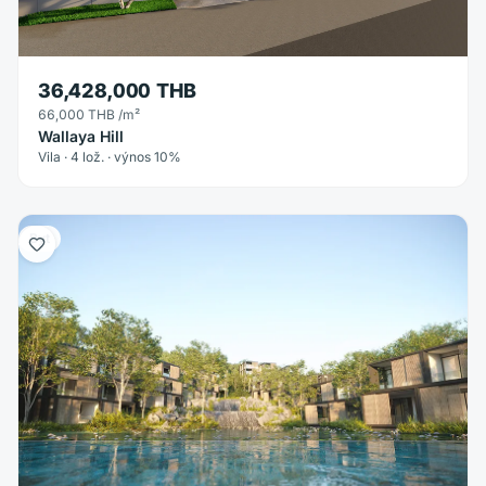
36,428,000 THB
66,000 THB
/m²
Wallaya Hill
Vila · 4 lož. · výnos 10%
Byt