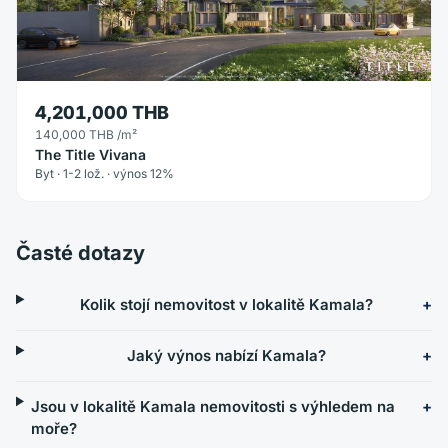
4,201,000 THB
140,000 THB
/m²
The Title Vivana
Byt · 1-2 lož. · výnos 12%
Časté dotazy
Kolik stojí nemovitost v lokalitě Kamala?
Jaký výnos nabízí Kamala?
Jsou v lokalitě Kamala nemovitosti s výhledem na
moře?