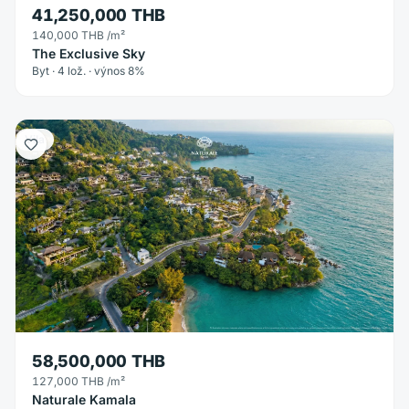
41,250,000 THB
140,000 THB
/m²
The Exclusive Sky
Byt · 4 lož. · výnos 8%
Vila
58,500,000 THB
127,000 THB
/m²
Naturale Kamala