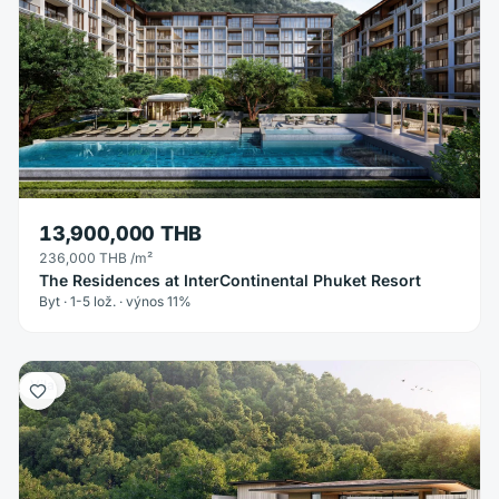
13,900,000 THB
236,000 THB
/m²
The Residences at InterContinental Phuket Resort
Byt · 1-5 lož. · výnos 11%
Vila