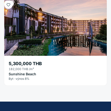
Byt
5,300,000 THB
182,000 THB
/m²
Sunshine Beach
Byt · výnos 8%