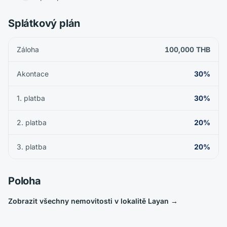
Splátkový plán
Záloha
100,000 THB
Akontace
30%
1. platba
30%
2. platba
20%
3. platba
20%
Poloha
Zobrazit všechny nemovitosti v lokalitě Layan
→