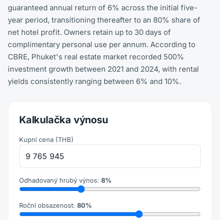
guaranteed annual return of 6% across the initial five-
year period, transitioning thereafter to an 80% share of
net hotel profit. Owners retain up to 30 days of
complimentary personal use per annum. According to
CBRE, Phuket's real estate market recorded 500%
investment growth between 2021 and 2024, with rental
yields consistently ranging between 6% and 10%.
Kalkulačka výnosu
Kupní cena
(
THB
)
Odhadovaný hrubý výnos
:
8
%
Roční obsazenost
:
80
%