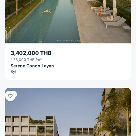
3,402,000 THB
126,000 THB
/m²
Serene Condo Layan
Byt
Byt