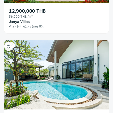
12,900,000 THB
56,000 THB
/m²
Janya Villas
Vila · 3-4 lož. · výnos 9%
Vila