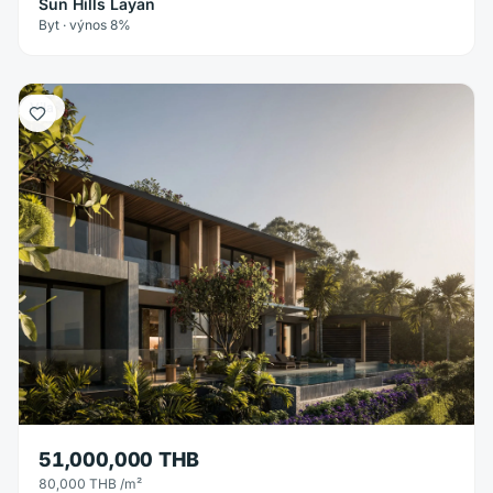
Sun Hills Layan
Byt · výnos 8%
Vila
51,000,000 THB
80,000 THB
/m²