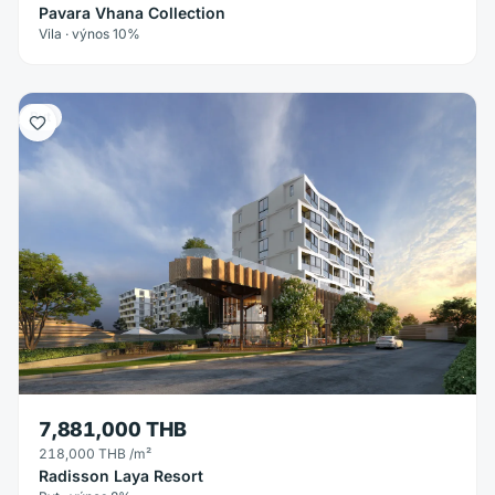
Pavara Vhana Collection
Vila · výnos 10%
Byt
7,881,000 THB
218,000 THB
/m²
Radisson Laya Resort