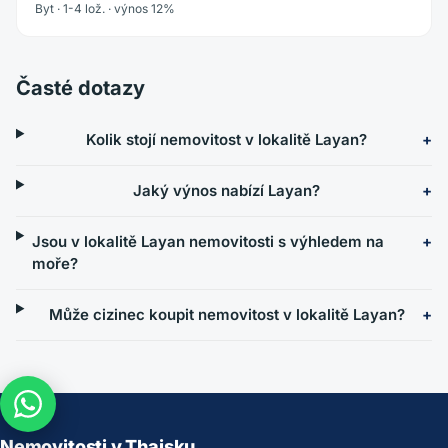
Byt · 1-4 lož. · výnos 12%
Časté dotazy
Kolik stojí nemovitost v lokalitě Layan?
Jaký výnos nabízí Layan?
Jsou v lokalitě Layan nemovitosti s výhledem na
moře?
Může cizinec koupit nemovitost v lokalitě Layan?
Nemovitosti v Thajsku