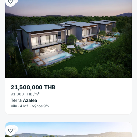
21,500,000 THB
91,000 THB
/m²
Terra Azalea
Vila · 4 lož. · výnos 9%
Vila