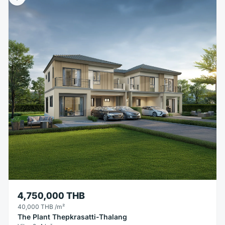
4,750,000 THB
40,000 THB
/m²
The Plant Thepkrasatti-Thalang