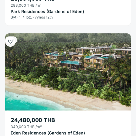
283,000 THB
/m²
Park Residences (Gardens of Eden)
Byt · 1-4 lož. · výnos 12%
Byt
24,480,000 THB
340,000 THB
/m²
Eden Residences (Gardens of Eden)