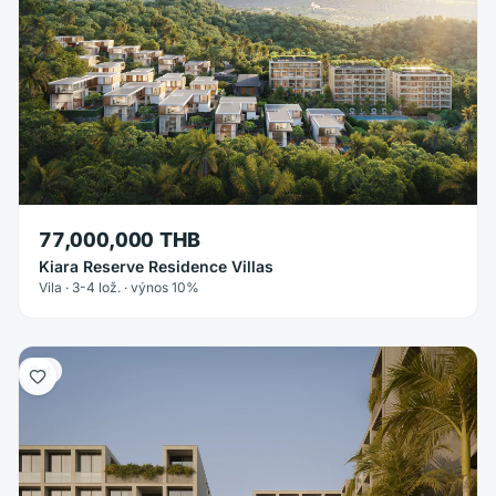
77,000,000 THB
Kiara Reserve Residence Villas
Vila · 3-4 lož. · výnos 10%
Byt