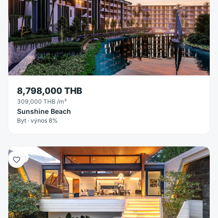
8,798,000 THB
309,000 THB
/m²
Sunshine Beach
Byt · výnos 8%
Vila