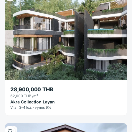
28,900,000 THB
62,000 THB
/m²
Akra Collection Layan
Vila · 3-4 lož. · výnos 9%
Vila