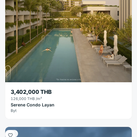
3,402,000 THB
126,000 THB
/m²
Serene Condo Layan
Byt
Vila