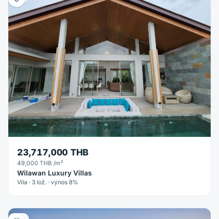
23,717,000 THB
49,000 THB
/m²
Wilawan Luxury Villas
Vila · 3 lož. · výnos 8%
Vila