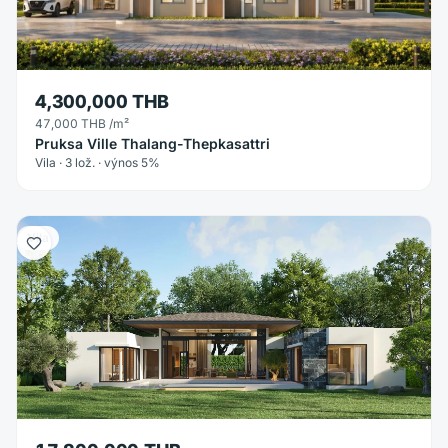
4,300,000 THB
47,000 THB
/m²
Pruksa Ville Thalang-Thepkasattri
Vila · 3 lož. · výnos 5%
Vila