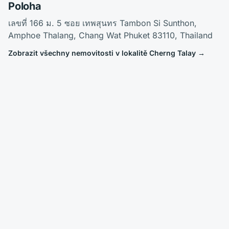
Poloha
เลขที่ 166 ม. 5 ซอย เทพสุนทร Tambon Si Sunthon,
Amphoe Thalang, Chang Wat Phuket 83110, Thailand
Zobrazit všechny nemovitosti v lokalitě Cherng Talay
→