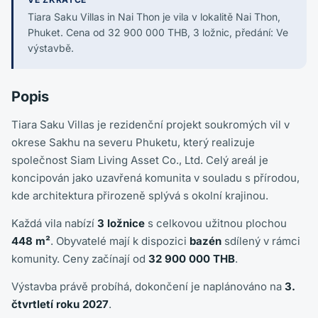
Tiara Saku Villas in Nai Thon je vila v lokalitě Nai Thon,
Phuket. Cena od 32 900 000 THB, 3 ložnic, předání: Ve
výstavbě.
Popis
Tiara Saku Villas je rezidenční projekt soukromých vil v
okrese Sakhu na severu Phuketu, který realizuje
společnost Siam Living Asset Co., Ltd. Celý areál je
koncipován jako uzavřená komunita v souladu s přírodou,
kde architektura přirozeně splývá s okolní krajinou.
Každá vila nabízí
3 ložnice
s celkovou užitnou plochou
448 m²
. Obyvatelé mají k dispozici
bazén
sdílený v rámci
komunity. Ceny začínají od
32 900 000 THB
.
Výstavba právě probíhá, dokončení je naplánováno na
3.
čtvrtletí roku 2027
.