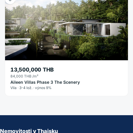
13,500,000 THB
84,000 THB
/m²
Aileen Villas Phase 3 The Scenery
Vila · 3-4 lož. · výnos 9%
Nemovitosti v Thajsku