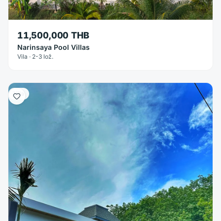
11,500,000 THB
Narinsaya Pool Villas
Vila · 2-3 lož.
Vila