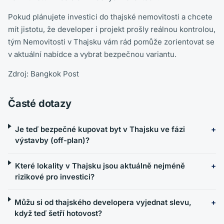
Pokud plánujete investici do thajské nemovitosti a chcete
mít jistotu, že developer i projekt prošly reálnou kontrolou,
tým Nemovitosti v Thajsku vám rád pomůže zorientovat se
v aktuální nabídce a vybrat bezpečnou variantu.
Zdroj: Bangkok Post
Časté dotazy
Je teď bezpečné kupovat byt v Thajsku ve fázi
výstavby (off-plan)?
Které lokality v Thajsku jsou aktuálně nejméně
rizikové pro investici?
Můžu si od thajského developera vyjednat slevu,
když teď šetří hotovost?