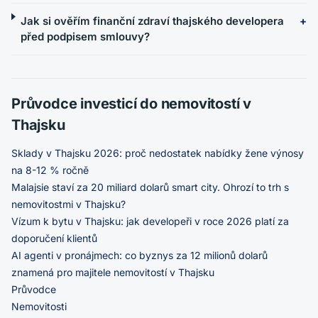
Jak si ověřím finanční zdraví thajského developera
před podpisem smlouvy?
Průvodce investicí do nemovitostí v
Thajsku
Sklady v Thajsku 2026: proč nedostatek nabídky žene výnosy
na 8-12 % ročně
Malajsie staví za 20 miliard dolarů smart city. Ohrozí to trh s
nemovitostmi v Thajsku?
Vízum k bytu v Thajsku: jak developeři v roce 2026 platí za
doporučení klientů
AI agenti v pronájmech: co byznys za 12 milionů dolarů
znamená pro majitele nemovitostí v Thajsku
Průvodce
Nemovitosti