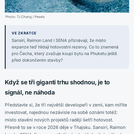
Photo:
TJ Chang
/ Pexels
VE ZKRATCE
Sansiri, Raimon Land i SENA přiznávají, že místo
expanze teď hlídají hotovostní rezervy. Co to znamená
pro Čecha, který zvažuje koupi bytu na Phuketu ještě
před dokončením stavby?
Když se tři giganti trhu shodnou, je to
signál, ne náhoda
Představte si, že tři největší developeři v zemi, kam míříte
investovat, najednou nezávisle na sobě oznámí totéž:
místo stavění nových projektů raději šetří hotovost.
Přesně to se v roce 2026 děje v Thajsku. Sansiri, Raimon