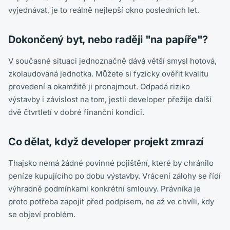
vyjednávat, je to reálně nejlepší okno posledních let.
Dokončený byt, nebo raději "na papíře"?
V současné situaci jednoznačně dává větší smysl hotová,
zkolaudovaná jednotka. Můžete si fyzicky ověřit kvalitu
provedení a okamžitě ji pronajmout. Odpadá riziko
výstavby i závislost na tom, jestli developer přežije další
dvě čtvrtletí v dobré finanční kondici.
Co dělat, když developer projekt zmrazí
Thajsko nemá žádné povinné pojištění, které by chránilo
peníze kupujícího po dobu výstavby. Vrácení zálohy se řídí
výhradně podmínkami konkrétní smlouvy. Právníka je
proto potřeba zapojit před podpisem, ne až ve chvíli, kdy
se objeví problém.