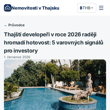
Nemovitosti v Thajsku
฿
THB
←
Průvodce
Thajští developeři v roce 2026 raději
hromadí hotovost: 5 varovných signálů
pro investory
1. července 2026